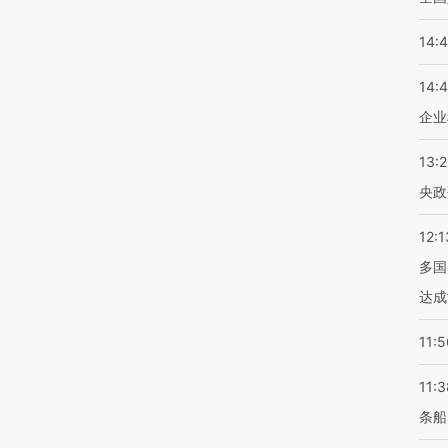
14:
14:
企业
13:
央政
12:1
多国
达成
11:5
11:3
条船