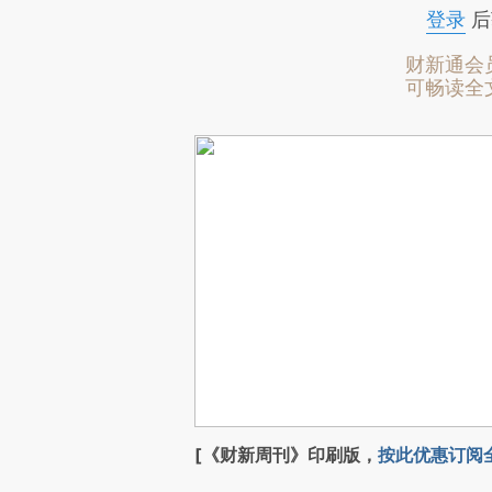
登录
后
财新通会
可畅读全
[《财新周刊》印刷版，
按此优惠订阅