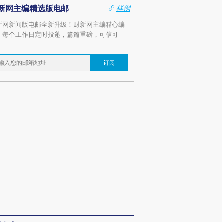
新网主编精选版电邮
样例
新网新闻版电邮全新升级！财新网主编精心编
，每个工作日定时投递，篇篇重磅，可信可
。
订阅