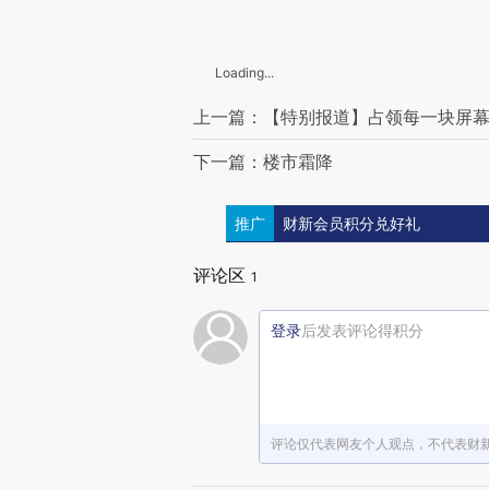
Loading...
上一篇：【特别报道】占领每一块屏
下一篇：楼市霜降
推广
财新会员积分兑好礼
评论区
1
登录
后发表评论得积分
评论仅代表网友个人观点，不代表财