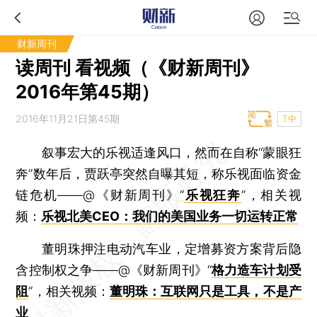
财新周刊
读周刊 看视频（《财新周刊》
2016年第45期）
2016年11月21日第45期
T中
叙事宏大的乐视适逢风口，然而在自称“蒙眼狂
奔”数年后，贾跃亭突然自曝其短，称乐视面临资金
链危机——@《财新周刊》“
乐视狂奔
”，相关视
频：
乐视北美CEO：我们的美国业务一切运转正常
董明珠押注电动汽车业，定增募资方案背后隐
含控制权之争——@《财新周刊》“
格力造车计划受
阻
”，相关视频：
董明珠：互联网只是工具，不是产
业