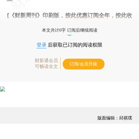
[《财新周刊》印刷版，
按此优惠订阅全年
，
按此收
藏单期
，随时起刊，免费快递。]
本文共计0字 订阅后继续阅读
登录
后获取已订阅的阅读权限
财新通会员
订阅/会员升级
可畅读全文
版面编辑：邱祺璞