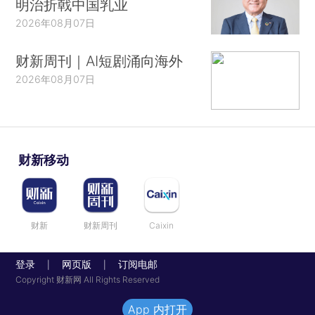
明治折戟中国乳业
2026年08月07日
财新周刊｜AI短剧涌向海外
2026年08月07日
财新移动
财新
财新周刊
Caixin
登录
网页版
订阅电邮
|
|
Copyright 财新网 All Rights Reserved
App 内打开