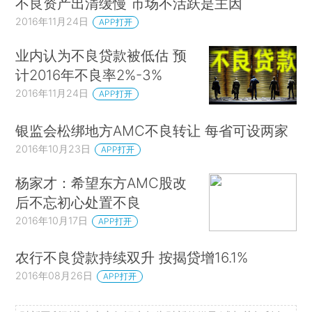
不良资产出清缓慢 市场不活跃是主因
2016年11月24日
APP打开
业内认为不良贷款被低估 预
计2016年不良率2%-3%
2016年11月24日
APP打开
银监会松绑地方AMC不良转让 每省可设两家
2016年10月23日
APP打开
杨家才：希望东方AMC股改
后不忘初心处置不良
2016年10月17日
APP打开
农行不良贷款持续双升 按揭贷增16.1%
2016年08月26日
APP打开