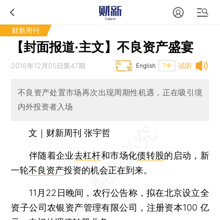
财新周刊
【封面报道·主文】不良资产盛宴
2016年12月05日第47期
试听
English
T中
不良资产处置市场再次出现周期性机遇，正在吸引境
内外投资者入场
文｜财新周刊 张宇哲
伴随着企业
去杠杆
和市场化
债转股
的启动，新
一轮
不良资产
投资的机会正在到来。
11月22日晚间，农行公告称，拟在北京设立全
资子公司农银资产管理有限公司，注册资本100 亿