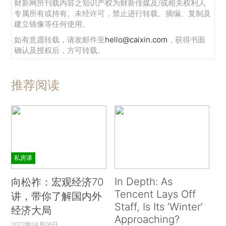
财新网所刊载内容之知识产权为财新传媒及/或相关权利人
专属所有或持有。未经许可，禁止进行转载、摘编、复制及
建立镜像等任何使用。
如有意愿转载，请发邮件至
hello@caixin.com
，获得书面
确认及授权后，方可转载。
推荐阅读
私房课
In Depth: As
向松祚：宏观经济70
Tencent Lays Off
讲，带你了解国内外
Staff, Is Its ‘Winter’
经济大局
Approaching?
2022年04月06日