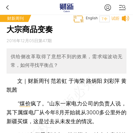
财新周刊
English
试听
T中
大宗商品变奏
2016年12月05日第47期
供给侧改革取得了意想不到的效果，需求端波动无
常，如何寻找平衡点？
文｜财新周刊 范若虹 于海荣 路炳阳 刘彩萍 黄
凯茜
“
煤价
疯了。”山东一家电力公司的负责人说，
其下属煤电厂从今年8月开始就从3000多公里外的
新疆买煤，这是过去从未发生的情况。