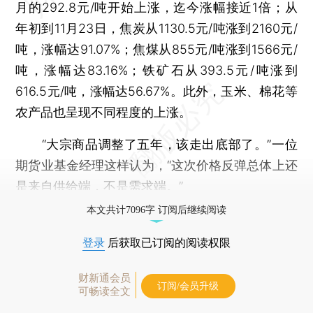
月的292.8元/吨开始上涨，迄今涨幅接近1倍；从
年初到11月23日，焦炭从1130.5元/吨涨到2160元/
吨，涨幅达91.07%；焦煤从855元/吨涨到1566元/
吨，涨幅达83.16%；铁矿石从393.5元/吨涨到
616.5元/吨，涨幅达56.67%。此外，玉米、棉花等
农产品也呈现不同程度的上涨。
“大宗商品调整了五年，该走出底部了。”一位
期货业基金经理这样认为，“这次价格反弹总体上还
是来自供给端，不是需求端。”
本文共计7096字 订阅后继续阅读
登录
后获取已订阅的阅读权限
财新通会员
订阅/会员升级
可畅读全文