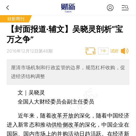
财新周刊
【封面报道·辅文】吴晓灵剖析“宝
万之争”
2016年12月12日第48期
试听
T中
厘清市场机制和行政监管的边界，规范杠杆收购，促
进经济结构调整
文｜吴晓灵
全国人大财经委员会副主任委员
近年来，随着
改革开放
的深化，随着中国经济
进入新常态和推动
供给侧改革
的深化，中国企业在
国际、国内市场上的
并购
活动日趋活跃。在经济新