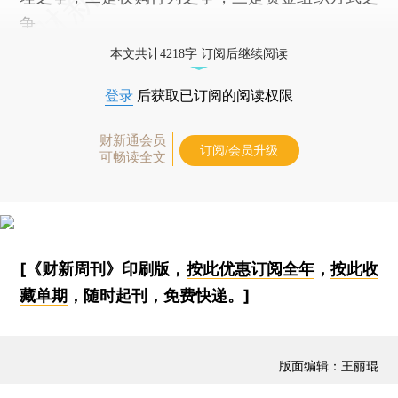
争。
本文共计4218字 订阅后继续阅读
登录
后获取已订阅的阅读权限
财新通会员
订阅/会员升级
可畅读全文
[《财新周刊》印刷版，
按此优惠订阅全年
，
按此收
藏单期
，随时起刊，免费快递。]
版面编辑：王丽琨