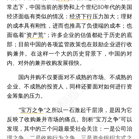
常态下，中国当前的形势和上个世纪80年代的美国
经济面临有类似的情况：
经济下行
压力加大；理财
的成本具有刚性，进而也推高了负债端的成本；也
面临着“
资产荒
”；许多企业的估值都处于历史的底
部；目前中国的各项监管政策也在鼓励企业进行收
购兼并。在这样一个大的历史背景下，中国的对
内、对外的兼并收购发展很快。
国内并购不仅要面对不成熟的市场、不成熟的
企业、不成熟的投资人，同样还要面对如何进行资
金筹集的压力。
“
宝万之争
”之所以一石激起千层浪，是因为它
反映了收购兼并市场的痛点。剖析“宝万之争”可以
发现，其中的三个问题最受社会关注：一是公司治
理之争，二是收购行为之争，三是资金组织方式之