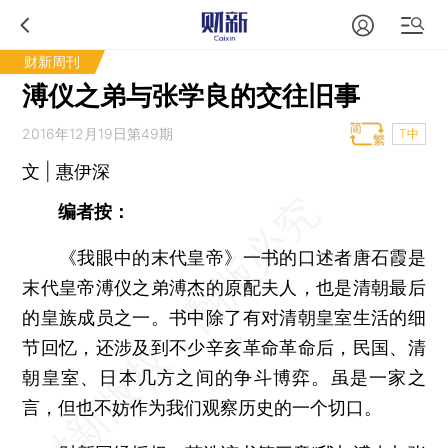
财新周刊
溥仪之弟与张学良的交往旧事
2016年12月19日第49期
T中
文 | 惠伊深
编者按：
《我眼中的末代皇帝》一书的口述者唐石霞是
末代皇帝溥仪之弟溥杰的原配夫人，也是清朝最后
的皇族成员之一。书中除了有对清朝皇室生活的细
节回忆，还涉及到不少辛亥革命革命后，民国、清
朝皇室、日本几方之间的争斗博弈。虽是一家之
言，但也不妨作为我们观察历史的一个切口。