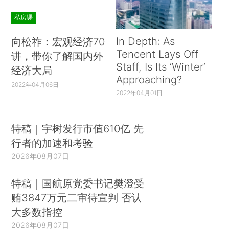
私房课
In Depth: As
向松祚：宏观经济70
Tencent Lays Off
讲，带你了解国内外
Staff, Is Its ‘Winter’
经济大局
Approaching?
2022年04月06日
2022年04月01日
特稿｜宇树发行市值610亿 先
行者的加速和考验
2026年08月07日
特稿｜国航原党委书记樊澄受
贿3847万元二审待宣判 否认
大多数指控
2026年08月07日