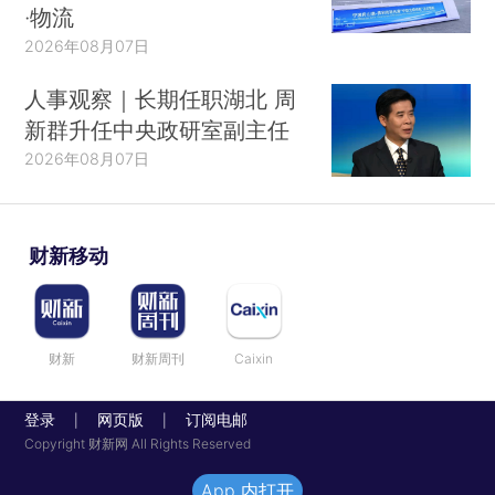
·物流
2026年08月07日
人事观察｜长期任职湖北 周
新群升任中央政研室副主任
2026年08月07日
财新移动
财新
财新周刊
Caixin
登录
网页版
订阅电邮
|
|
Copyright 财新网 All Rights Reserved
App 内打开