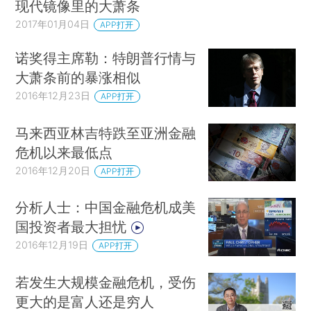
现代镜像里的大萧条
2017年01月04日
APP打开
诺奖得主席勒：特朗普行情与
大萧条前的暴涨相似
2016年12月23日
APP打开
马来西亚林吉特跌至亚洲金融
危机以来最低点
2016年12月20日
APP打开
分析人士：中国金融危机成美
国投资者最大担忧
2016年12月19日
APP打开
若发生大规模金融危机，受伤
更大的是富人还是穷人