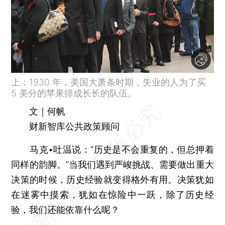
上：1930 年，美国大萧条时期，失业的人为了买
5 美分的苹果排成长长的队伍。
文｜何帆
财新智库公共政策顾问
马克•吐温说：“历史是不会重复的，但总押着
同样的韵脚。”当我们遇到严峻挑战、需要做出重大
决策的时候，历史经验就变得格外有用。决策犹如
在迷雾中摸索，犹如在惊险中一跃，除了历史经
验，我们还能依靠什么呢？