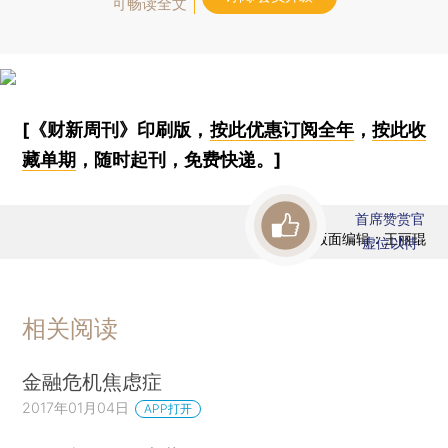
可畅读全文
[《财新周刊》印刷版，
按此优惠订阅全年
，
按此收
藏单期
，随时起刊，免费快递。]
首席赞赏官
版面编辑：王丽琨
虚位以待
相关阅读
金融危机焦虑症
2017年01月04日
APP打开