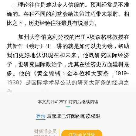
理论往往是难以令人信服的。预测经常是不准
确的。各种不同的利益会给决策过程带来掣肘。相
比之下，历史经验往往最具有说服力。
加州大学伯克利分校的巴里•埃森格林教授在
其新作《镜厅》里，讲的就是如何以史为镜，帮助
我们更好地认识现在和未来。他既研究国际经济
学，也研究国际政治学，尤其在经济史方面建树最
多。他的《黄金镣铐：金本位和大萧条，1919-
1939》是国际学术界公认的研究大萧条的经典之
作。
本文共计4125字 订阅后继续阅读
登录
后获取已订阅的阅读权限
财新通会员
订阅/会员升级