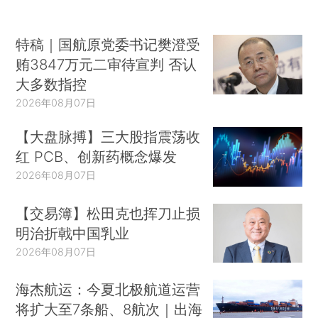
特稿｜国航原党委书记樊澄受
贿3847万元二审待宣判 否认
大多数指控
2026年08月07日
【大盘脉搏】三大股指震荡收
红 PCB、创新药概念爆发
2026年08月07日
【交易簿】松田克也挥刀止损
明治折戟中国乳业
2026年08月07日
海杰航运：今夏北极航道运营
将扩大至7条船、8航次｜出海