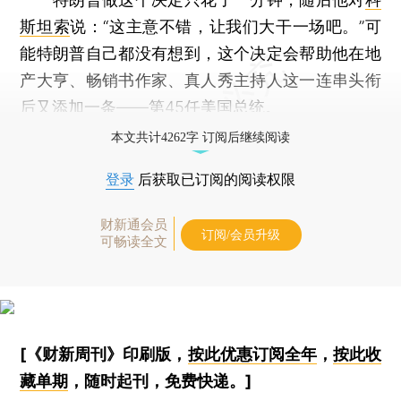
斯坦索
说：“这主意不错，让我们大干一场吧。”可
能特朗普自己都没有想到，这个决定会帮助他在地
产大亨、畅销书作家、真人秀主持人这一连串头衔
后又添加一条——第45任
美国总统
。
本文共计4262字 订阅后继续阅读
登录
后获取已订阅的阅读权限
财新通会员
订阅/会员升级
可畅读全文
[《财新周刊》印刷版，
按此优惠订阅全年
，
按此收
藏单期
，随时起刊，免费快递。]