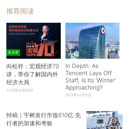
推荐阅读
私房课
In Depth: As
向松祚：宏观经济70
Tencent Lays Off
讲，带你了解国内外
Staff, Is Its ‘Winter’
经济大局
Approaching?
2022年04月06日
2022年04月01日
特稿｜宇树发行市值610亿 先
行者的加速和考验