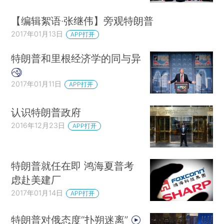
【编辑絮语·张继伟】旁观特朗普
2017年01月13日
APP打开
特朗普和里根经济学的同与异
2017年01月11日
APP打开
认识特朗普政府
2016年12月23日
APP打开
特朗普就任在即 鸿海夏普考
虑赴美建厂
2017年01月14日
APP打开
特朗普对俄态度“扑朔迷离”