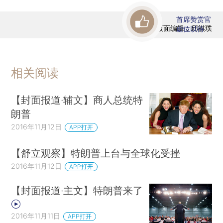
首席赞赏官
版面编辑：邱祺璞
虚位以待
相关阅读
【封面报道·辅文】商人总统特
朗普
2016年11月12日
APP打开
【舒立观察】特朗普上台与全球化受挫
2016年11月12日
APP打开
【封面报道·主文】特朗普来了
2016年11月11日
APP打开