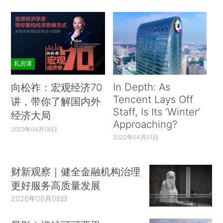
私房课
In Depth: As
向松祚：宏观经济70
Tencent Lays Off
讲，带你了解国内外
Staff, Is Its ‘Winter’
经济大局
Approaching?
2022年04月06日
2022年04月01日
财新观察｜健全金融机构治理
更好服务高质量发展
2026年08月08日