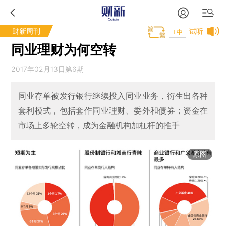
财新周刊
试听
T中
同业理财为何空转
2017年02月13日第6期
同业存单被发行银行继续投入同业业务，衍生出各种
套利模式，包括套作同业理财、委外和债券；资金在
市场上多轮空转，成为金融机构加杠杆的推手
原图