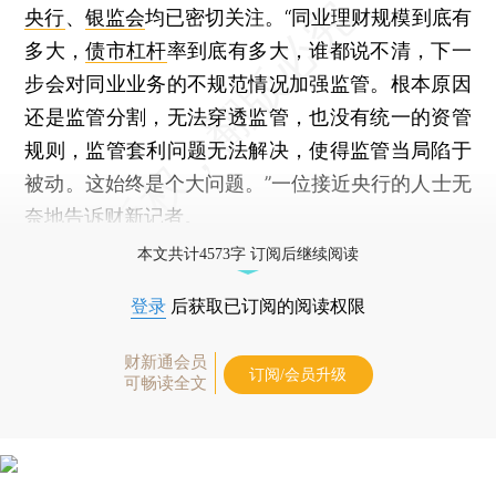
央行
、
银监会
均已密切关注。“同业理财规模到底有
多大，
债市杠杆
率到底有多大，谁都说不清，下一
步会对同业业务的不规范情况加强监管。根本原因
还是监管分割，无法穿透监管，也没有统一的资管
规则，监管套利问题无法解决，使得监管当局陷于
被动。这始终是个大问题。”一位接近央行的人士无
奈地告诉财新记者。
本文共计4573字 订阅后继续阅读
登录
后获取已订阅的阅读权限
财新通会员
订阅/会员升级
可畅读全文