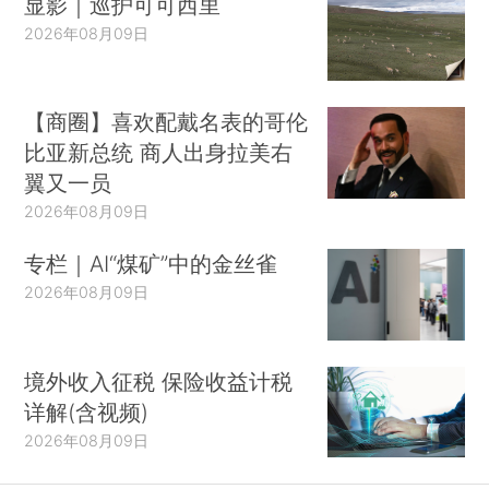
显影｜巡护可可西里
2026年08月09日
【商圈】喜欢配戴名表的哥伦
比亚新总统 商人出身拉美右
翼又一员
2026年08月09日
专栏｜AI“煤矿”中的金丝雀
2026年08月09日
境外收入征税 保险收益计税
详解(含视频)
2026年08月09日