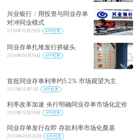
兴业银行：用投资与同业存单
对冲同业模式
2014年10月29日
APP打开
同业存单扎堆发行挤破头
2014年06月19日
APP打开
首批同业存单利率约5.2% 市场观望为主
2013年12月11日
APP打开
利率改革加速 央行明确同业存单市场化定价
2013年12月08日
APP打开
同业存单发行在即 存款利率市场化奠基
2013年09月26日
APP打开