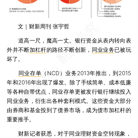
文｜财新周刊 张宇哲
道高一尺，魔高一丈。银行资金从表内转向表
外并不断
加杠杆
的路径不断创新，
同业业务
已被玩
坏了。
同业存单
（NCD）业务2013年推出，到2015
年和2016年出现了爆发。除了手续简单、成本低廉
等各种自带优点，同业存单更被发行银行继续投入
同业业务，衍生出各种套利模式。这些资金大部分
由券商和基金投到了债券市场，成为债市加杠杆的
重要推手。
财新记者获悉，对于同业理财资金空转现象，