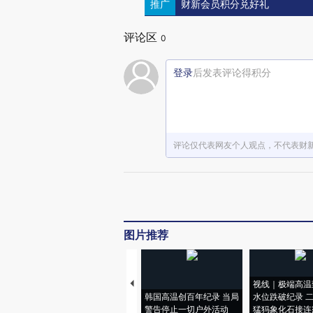
推广
财新会员积分兑好礼
评论区
0
登录
后发表评论得积分
评论仅代表网友个人观点，不代表财
图片推荐
视线｜极端高温
韩国高温创百年纪录 当局
水位跌破纪录 
警告停止一切户外活动
猛犸象化石接连