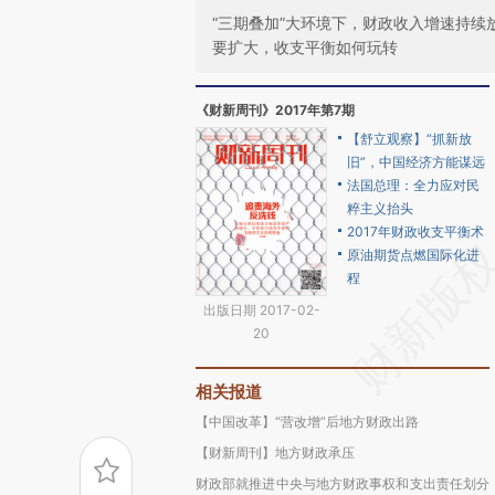
“三期叠加”大环境下，财政收入增速持续
要扩大，收支平衡如何玩转
《财新周刊》2017年第7期
【舒立观察】“抓新放
旧”，中国经济方能谋远
法国总理：全力应对民
粹主义抬头
2017年财政收支平衡术
原油期货点燃国际化进
程
出版日期 2017-02-
20
相关报道
【中国改革】“营改增”后地方财政出路
【财新周刊】地方财政承压
财政部就推进中央与地方财政事权和支出责任划分