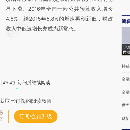
显下滑。2016年全国一般公共预算收入增长
4.5%，继2015年5.8%的增速再创新低，财政
编
收入中低速增长亦成为新常态。
“入
民潮
特稿
金融
4764字 订阅后继续阅读
金融
获取已订阅的阅读权限
世界
员
订阅/会员升级
财新
文