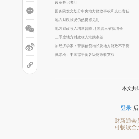
改革答记者问
国务院发文划分中央地方财政事权和支出责任
地方财政状况仍然捉襟见肘
地方财政收入增速普降 辽黑晋三省负增长
二季度地方财政收入涨跌参差
加经济学家：警惕信贷增长及地方财政不平衡
佩尔松：中国需平衡各级财政收支权
本文共计
登录
后
财新通会
可畅读全