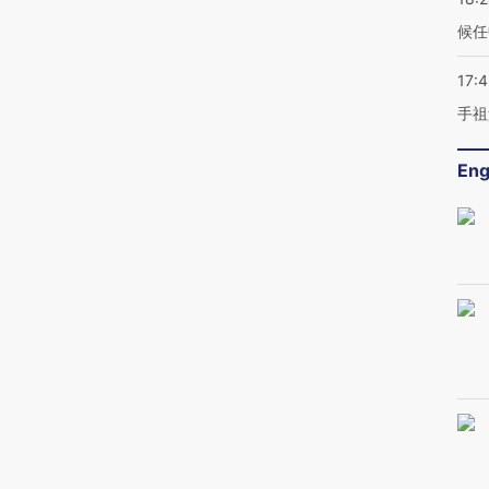
候任
17:
手祖
Eng