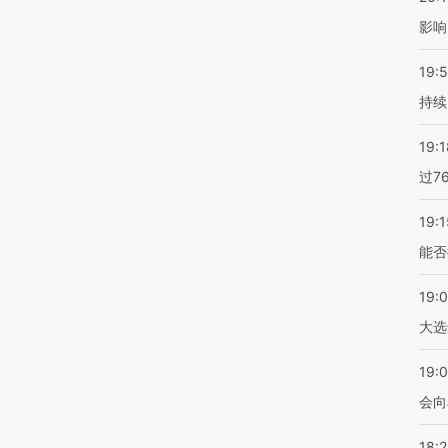
影响
19:5
持续
19:1
过7
19:1
能否
19:
大选
19:0
会向
18: