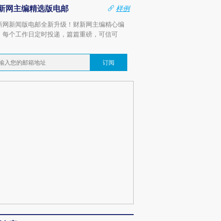
新网主编精选版电邮
样例
新网新闻版电邮全新升级！财新网主编精心编
，每个工作日定时投递，篇篇重磅，可信可
。
订阅