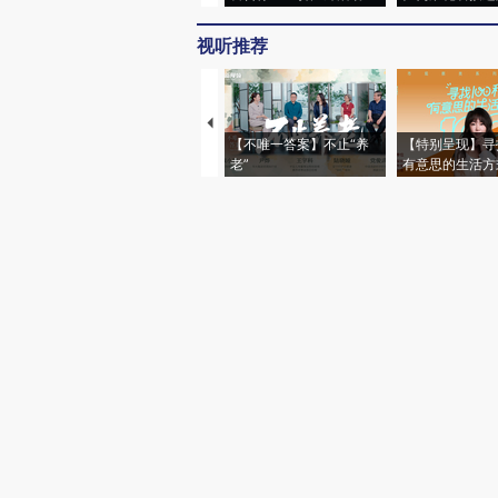
视听推荐
【不唯一答案】不止“养
【特别呈现】寻
老”
有意思的生活方