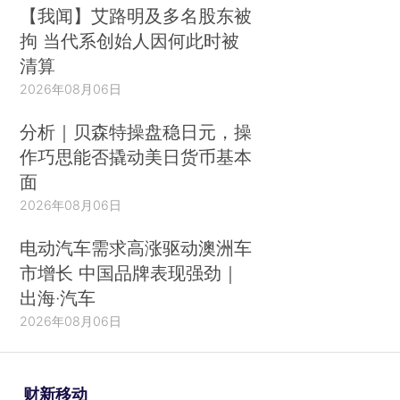
【我闻】艾路明及多名股东被
拘 当代系创始人因何此时被
清算
2026年08月06日
分析｜贝森特操盘稳日元，操
作巧思能否撬动美日货币基本
面
2026年08月06日
电动汽车需求高涨驱动澳洲车
市增长 中国品牌表现强劲｜
出海·汽车
2026年08月06日
财新移动