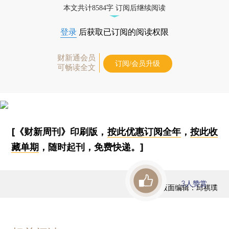
本文共计8584字 订阅后继续阅读
登录
后获取已订阅的阅读权限
财新通会员
订阅/会员升级
可畅读全文
[《财新周刊》印刷版，
按此优惠订阅全年
，
按此收
藏单期
，随时起刊，免费快递。]
3
人赞赏
版面编辑：邱祺璞