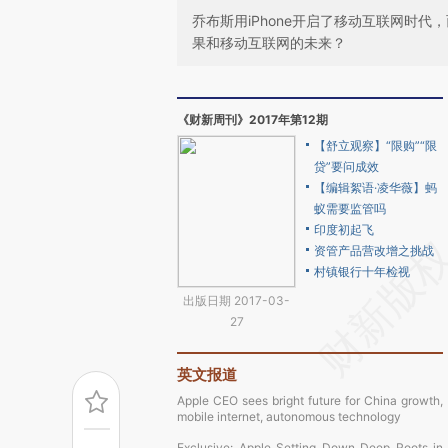
乔布斯用iPhone开启了移动互联网时
果和移动互联网的未来？
《财新周刊》2017年第12期
【舒立观察】“限购”“限
贷”要问成效
【编辑絮语·凌华薇】蚂
蚁需要监管吗
印度初起飞
资管产品营改增之挑战
村镇银行十年检视
出版日期 2017-03-
27
英文报道
Apple CEO sees bright future for China growth,
mobile internet, autonomous technology
Exclusive: Apple Setting Down Deep Roots in