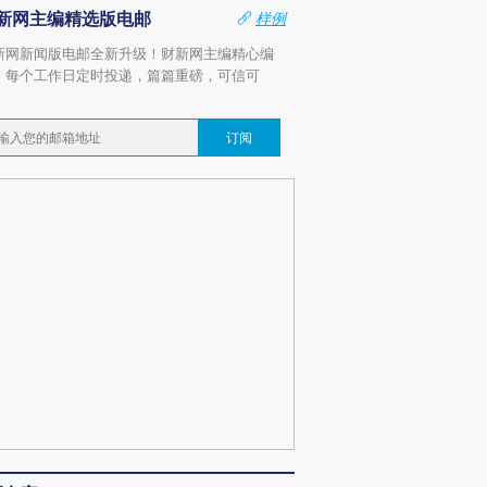
新网主编精选版电邮
样例
新网新闻版电邮全新升级！财新网主编精心编
，每个工作日定时投递，篇篇重磅，可信可
。
订阅