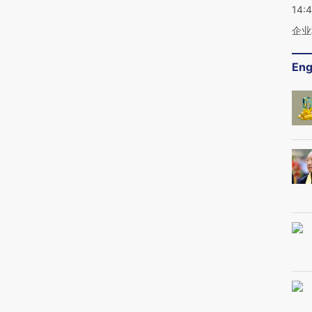
14:
企业
Eng