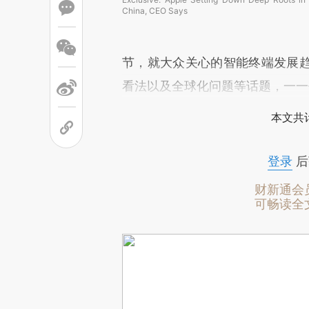
China, CEO Says
节，就大众关心的智能终端发展
看法以及全球化问题等话题，一一
本文共计
登录
后
财新通会
可畅读全