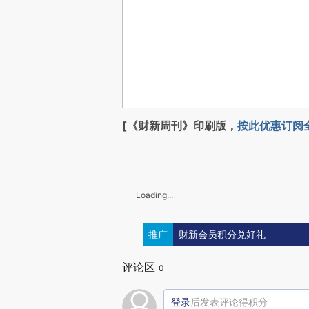
[《财新周刊》印刷版，
按此优惠订阅
Loading...
推广
财新会员积分兑好礼
评论区
0
登录
后发表评论得积分