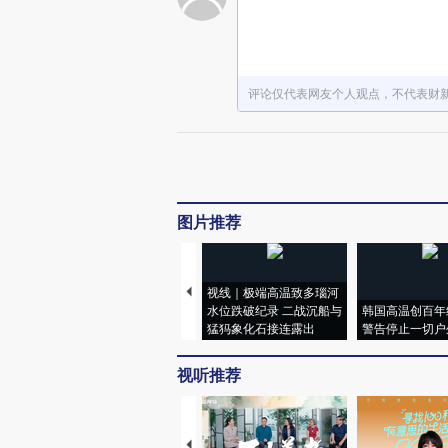
评论仅代表网友个人观点，不代表财
图片推荐
视线｜极端高温致多瑙河
水位跌破纪录 二战沉船与
韩国高温创百年
猛犸象化石接连露出
警告停止一切户
视听推荐