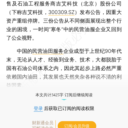
售及石油工程服务商吉艾科技（北京）股份公司
（下称吉艾科技，
300309.SZ
）发布公告，因重大
资产重组停牌。三份公告从不同侧面展现出整个行
业的困境，一时间“寒冬”中的民营油服企业又回到
了公众视野。
中国的
民营油田服务
企业成型于上世纪90年代
末，无论从人才、经验到业务、技术，大都脱胎于
国有石油公司体系之内，因此其起步上路必然严重
依赖国内油田，其发展也天然夹杂各种说不清的利
益因素。
本文共计3425字 订阅后继续阅读
登录
后获取已订阅的阅读权限
财新通会员
订阅/会员升级