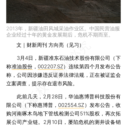
2013年，新疆油田风城采油作业区。中国民营油服
企业经过十年的黄金发展期后，危机不期而至。
文｜财新周刊 方向亮（见习）
3月4日，新疆准东石油技术股份有限公司（下
称
准油股份
，
002207.SZ
）连续第四个月发布公告
称，公司因涉嫌违反证券法律法规，正在被证监会
立案调查，提示存在退市风险。
此前几天，2月28日，华油惠博普科技股份有
限公司（下称惠博普，
002554.SZ
）发布公告，收
购河南啄木鸟地下管线检测公司51%股权，再次拓
展公司产业链。2月10日，屡陷危机的测井设备销