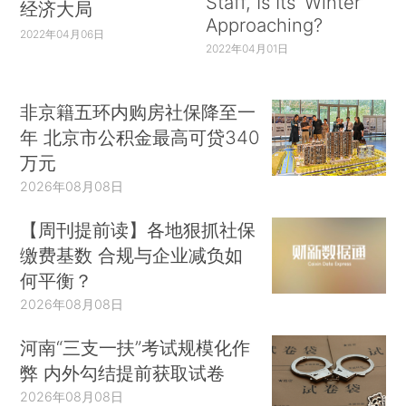
Staff, Is Its ‘Winter’
经济大局
Approaching?
2022年04月06日
2022年04月01日
非京籍五环内购房社保降至一
年 北京市公积金最高可贷340
万元
2026年08月08日
【周刊提前读】各地狠抓社保
缴费基数 合规与企业减负如
何平衡？
2026年08月08日
河南“三支一扶”考试规模化作
弊 内外勾结提前获取试卷
2026年08月08日