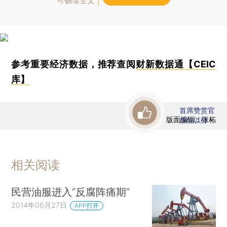
可畅读全文
参考重要经济数据，推荐查阅
财新数据通【CEIC
库】
首席赞赏官
版面编辑：张柘
虚位以待
相关阅读
民营油服进入“反腐阵痛期”
2014年06月27日
APP打开