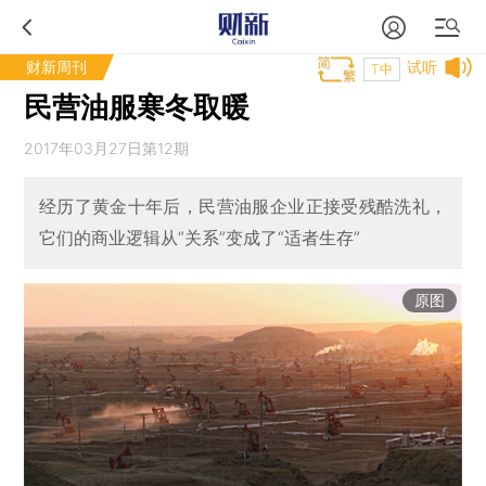
财新周刊
试听
T中
民营油服寒冬取暖
2017年03月27日第12期
经历了黄金十年后，民营油服企业正接受残酷洗礼，
它们的商业逻辑从“关系”变成了“适者生存”
原图