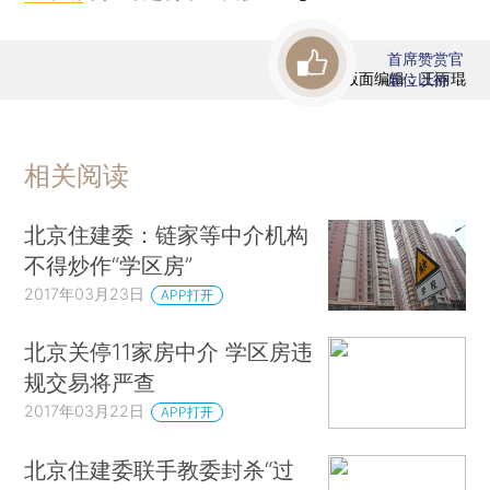
首席赞赏官
版面编辑：王丽琨
虚位以待
相关阅读
北京住建委：链家等中介机构
不得炒作“学区房”
2017年03月23日
APP打开
北京关停11家房中介 学区房违
规交易将严查
2017年03月22日
APP打开
北京住建委联手教委封杀“过