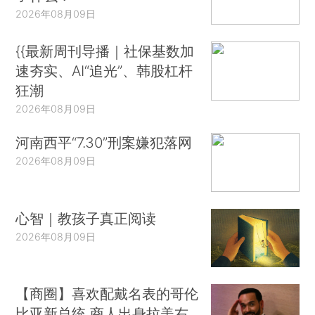
2026年08月09日
{{最新周刊导播｜社保基数加
速夯实、AI“追光”、韩股杠杆
狂潮
2026年08月09日
河南西平“7.30”刑案嫌犯落网
2026年08月09日
心智｜教孩子真正阅读
2026年08月09日
【商圈】喜欢配戴名表的哥伦
比亚新总统 商人出身拉美右