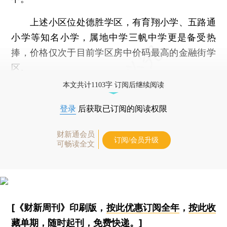
上述小区位处德胜学区，有育翔小学、五路通
小学等知名小学，属地中学三帆中学更是备受热
捧，价格仅次于目前学区房中价码最高的金融街学
区。
本文共计1103字 订阅后继续阅读
登录
后获取已订阅的阅读权限
财新通会员
订阅/会员升级
可畅读全文
[《财新周刊》印刷版，
按此优惠订阅全年
，
按此收
藏单期
，随时起刊，免费快递。]