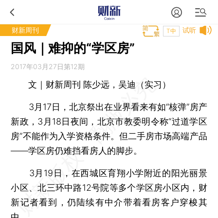
财新周刊
试听
T中
国风｜难抑的“学区房”
2017年03月27日第12期
文｜财新周刊 陈少远，吴迪（实习）
3月17日，北京祭出在业界看来有如“核弹”房产
新政，3月18日夜间，北京市教委明令称“过道学区
房”不能作为入学资格条件。但二手房市场高端产品
——学区房仍难挡看房人的脚步。
3月19日，在西城区育翔小学附近的阳光丽景
小区、北三环中路12号院等多个学区房小区内，财
新记者看到，仍陆续有中介带着看房客户穿梭其
中。