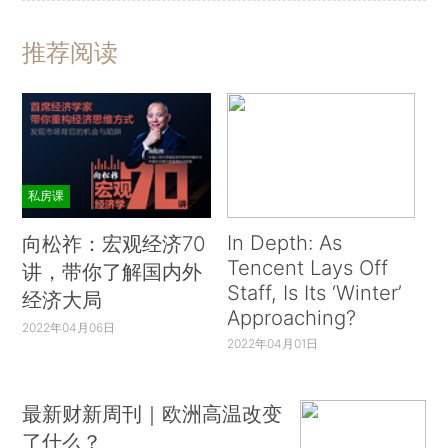
推荐阅读
私房课
In Depth: As
向松祚：宏观经济70
Tencent Lays Off
讲，带你了解国内外
Staff, Is Its ‘Winter’
经济大局
Approaching?
2022年04月06日
2022年04月01日
最新财新周刊｜欧洲高温改变
了什么？