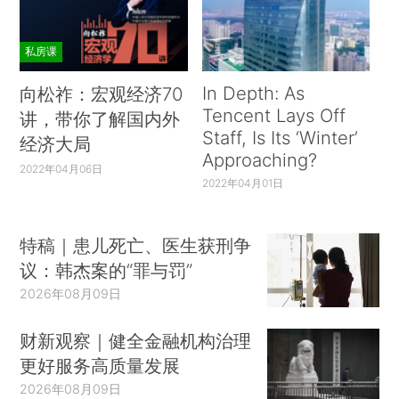
私房课
In Depth: As
向松祚：宏观经济70
Tencent Lays Off
讲，带你了解国内外
Staff, Is Its ‘Winter’
经济大局
Approaching?
2022年04月06日
2022年04月01日
特稿｜患儿死亡、医生获刑争
议：韩杰案的“罪与罚”
2026年08月09日
财新观察｜健全金融机构治理
更好服务高质量发展
2026年08月09日