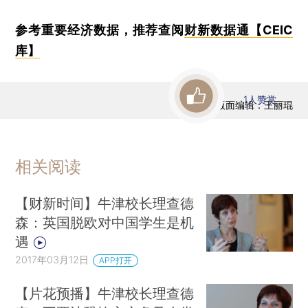
参考重要经济数据，推荐查阅
财新数据通【CEIC
库】
1
人赞赏
版面编辑：王丽琨
相关阅读
【财新时间】牛津校长理查德
森：英国脱欧对中国学生是机
遇
2017年03月12日
APP打开
【片花预播】牛津校长理查德