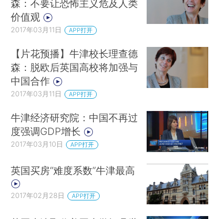
森：不要让恐怖主义危及人类
价值观
2017年03月11日
APP打开
【片花预播】牛津校长理查德
森：脱欧后英国高校将加强与
中国合作
2017年03月11日
APP打开
牛津经济研究院：中国不再过
度强调GDP增长
2017年03月10日
APP打开
英国买房“难度系数”牛津最高
2017年02月28日
APP打开