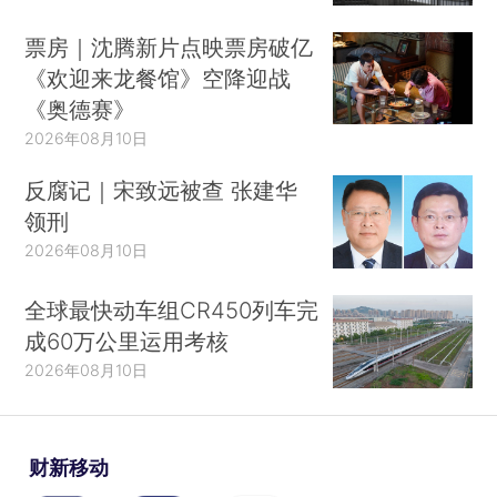
票房｜沈腾新片点映票房破亿
《欢迎来龙餐馆》空降迎战
《奥德赛》
2026年08月10日
反腐记｜宋致远被查 张建华
领刑
2026年08月10日
全球最快动车组CR450列车完
成60万公里运用考核
2026年08月10日
财新移动