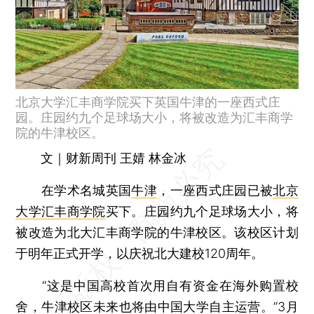
北京大学汇丰商学院买下英国牛津的一座西式庄
园。庄园约九个足球场大小，将被改造为汇丰商学
院的牛津校区。
文｜财新周刊 王婧 林金冰
在学术名城英国
牛津
，一座西式庄园已被
北京
大学汇丰商学院
买下。庄园约九个足球场大小，将
被改造为北大汇丰商学院的牛津校区。该校区计划
于明年正式开学，以庆祝北大建校120周年。
“这是中国高校首次用自有资金在海外购置校
舍，牛津校区未来也将由中国大学自主运营。”3月