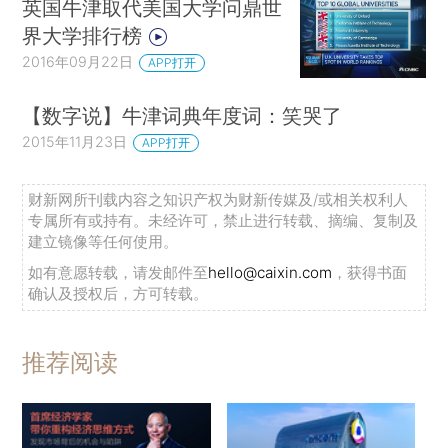
英国牛津取代美国大学问鼎世
界大学排行榜
2016年09月22日
APP打开
【数字说】牛津词典年度词：笑哭了
2015年11月23日
APP打开
财新网所刊载内容之知识产权为财新传媒及/或相关权利人
专属所有或持有。未经许可，禁止进行转载、摘编、复制及
建立镜像等任何使用。
如有意愿转载，请发邮件至
hello@caixin.com
，获得书面
确认及授权后，方可转载。
推荐阅读