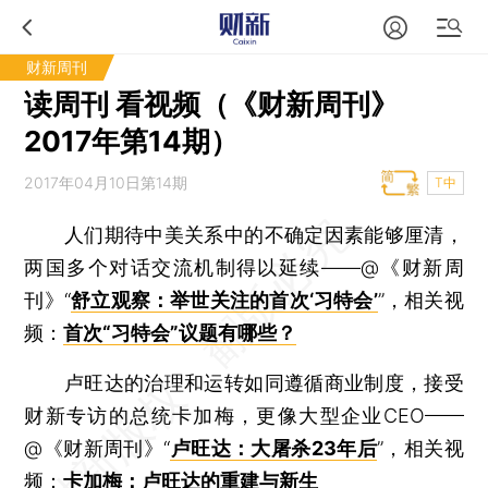
财新周刊
读周刊 看视频（《财新周刊》
2017年第14期）
2017年04月10日第14期
T中
人们期待中美关系中的不确定因素能够厘清，
两国多个对话交流机制得以延续——@《财新周
刊》“
舒立观察：举世关注的首次‘习特会’
”，相关视
频：
首次“习特会”议题有哪些？
卢旺达的治理和运转如同遵循商业制度，接受
财新专访的总统卡加梅，更像大型企业CEO——
@《财新周刊》“
卢旺达：大屠杀23年后
”，相关视
频：
卡加梅：卢旺达的重建与新生