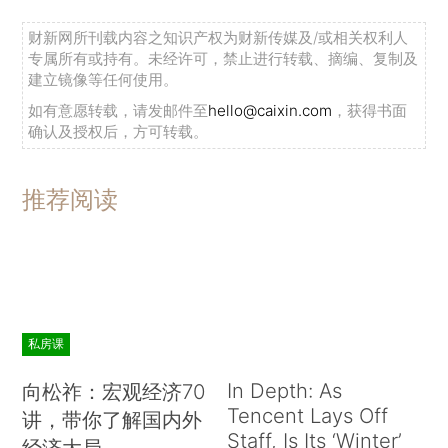
财新网所刊载内容之知识产权为财新传媒及/或相关权利人
专属所有或持有。未经许可，禁止进行转载、摘编、复制及
建立镜像等任何使用。
如有意愿转载，请发邮件至
hello@caixin.com
，获得书面
确认及授权后，方可转载。
推荐阅读
私房课
In Depth: As
向松祚：宏观经济70
Tencent Lays Off
讲，带你了解国内外
Staff, Is Its ‘Winter’
经济大局