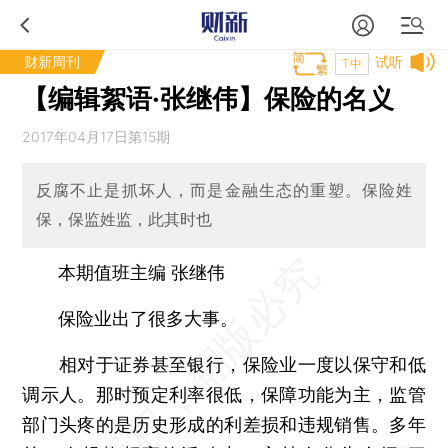
财新周刊
试听
T中
【编辑絮语·张继伟】保险的名义
2017年04月17日第15期
反腐不止是抓坏人，而是金融生态的重塑。保险姓
保，保监姓监，此其时也
本期值班主编 张继伟
保险业出了很多大事。
相对于证券甚至银行，保险业一度以保守和低
调示人。那时预定利率很低，保障功能为主，监管
部门头疼的是历史形成的利差损和违规销售。多年