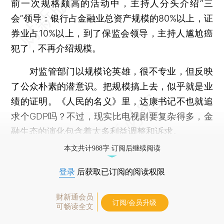
前一次规格颇高的活动中，主持人分头介绍“三
会”领导：银行占金融业总资产规模的80%以上，证
券业占10%以上，到了保监会领导，主持人尴尬癌
犯了，不再介绍规模。
对监管部门以规模论英雄，很不专业，但反映
了公众朴素的潜意识。把规模搞上去，似乎就是业
绩的证明。《人民的名义》里，达康书记不也就追
求个GDP吗？不过，现实比电视剧要复杂得多，金
融生态的演化包含着太多利益调整和诉求。
本文共计988字 订阅后继续阅读
登录
后获取已订阅的阅读权限
财新通会员
订阅/会员升级
可畅读全文