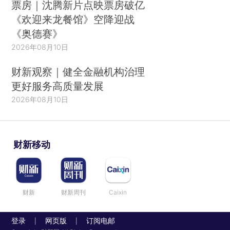
票房｜沈腾新片点映票房破亿
《欢迎来龙餐馆》空降迎战
《奥德赛》
2026年08月10日
财新观察｜健全金融机构治理
更好服务高质量发展
2026年08月10日
财新移动
财新
财新周刊
Caixin
登录
网页版
订阅电邮
|
|