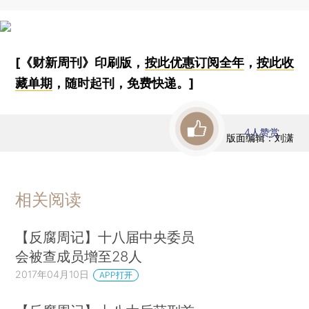
[《财新周刊》印刷版，
按此优惠订阅全年
，
按此收
藏单期
，随时起刊，免费快递。]
4
人赞赏
版面编辑：刘潇
相关阅读
【反腐周记】十八届中央委员
会被查成员增至28人
2017年04月10日
APP打开