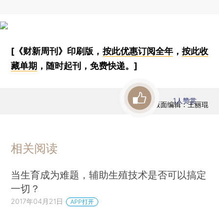
[《财新周刊》印刷版，
按此优惠订阅全年
，
按此收
藏单期
，随时起刊，免费快递。]
1
人赞赏
版面编辑：王丽琨
相关阅读
当生育成为难题，辅助生殖技术是否可以搞定
一切？
2017年04月21日
APP打开