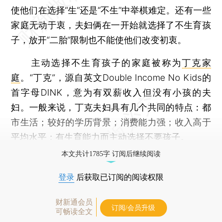
使他们在选择“生”还是“不生”中举棋难定。还有一些
家庭无动于衷，夫妇俩在一开始就选择了不生育孩
子，放开“二胎”限制也不能使他们改变初衷。
主动选择不生育孩子的家庭被称为
丁克家
庭
。“丁克”，源自英文Double Income No Kids的
首字母DINK，意为有双薪收入但没有小孩的夫
妇。一般来说，丁克夫妇具有几个共同的特点：都
市生活；较好的学历背景；消费能力强；收入高于
平均水平；有生育能力而主动选择不要孩子。
本文共计1785字 订阅后继续阅读
登录
后获取已订阅的阅读权限
财新通会员
订阅/会员升级
可畅读全文