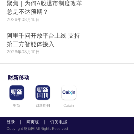
聚焦｜为何A股退市制度改革
总是不达预期？
2026年08月10日
阿里千问开放平台上线 支持
第三方智能体接入
2026年08月10日
财新移动
财新
财新周刊
Caixin
登录
网页版
订阅电邮
|
|
Copyright 财新网 All Rights Reserved