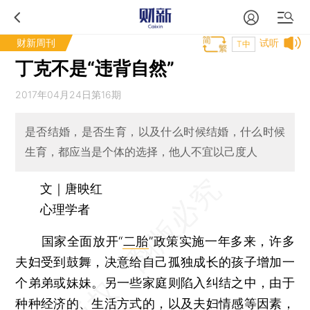
财新周刊
试听
T中
丁克不是“违背自然”
2017年04月24日第16期
是否结婚，是否生育，以及什么时候结婚，什么时候
生育，都应当是个体的选择，他人不宜以己度人
文｜唐映红
心理学者
国家全面放开“
二胎
”政策实施一年多来，许多
夫妇受到鼓舞，决意给自己孤独成长的孩子增加一
个弟弟或妹妹。另一些家庭则陷入纠结之中，由于
种种经济的、生活方式的，以及夫妇情感等因素，