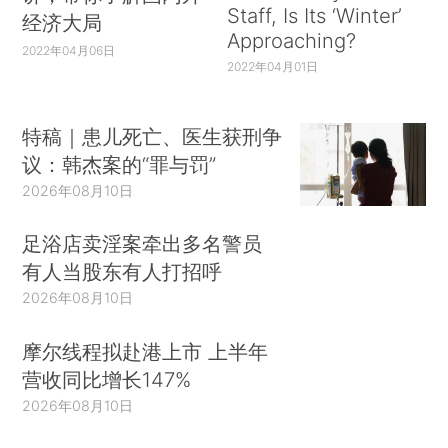
Staff, Is Its ‘Winter’
经济大局
Approaching?
2022年04月06日
2022年04月01日
特稿｜患儿死亡、医生获刑争
议：韩杰案的“罪与罚”
2026年08月10日
足浴店卖淫案牵出多名警员
有人当股东有人打招呼
2026年08月10日
摩尔线程拟赴港上市 上半年
营收同比增长147%
2026年08月10日