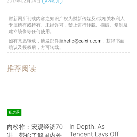
2017年02月04日
APP打开
财新网所刊载内容之知识产权为财新传媒及/或相关权利人
专属所有或持有。未经许可，禁止进行转载、摘编、复制及
建立镜像等任何使用。
如有意愿转载，请发邮件至
hello@caixin.com
，获得书面
确认及授权后，方可转载。
推荐阅读
私房课
In Depth: As
向松祚：宏观经济70
Tencent Lays Off
讲，带你了解国内外