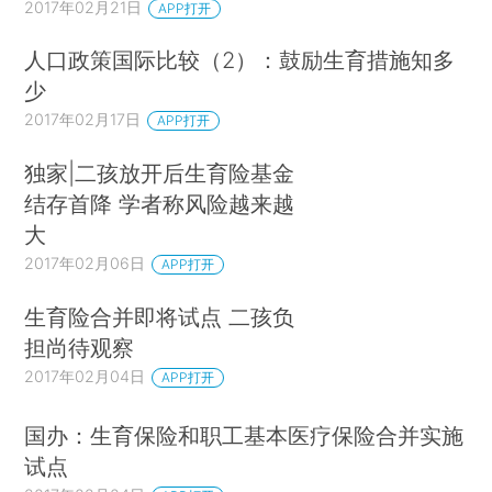
2017年02月21日
APP打开
人口政策国际比较（2）：鼓励生育措施知多
少
2017年02月17日
APP打开
独家|二孩放开后生育险基金
结存首降 学者称风险越来越
大
2017年02月06日
APP打开
生育险合并即将试点 二孩负
担尚待观察
2017年02月04日
APP打开
国办：生育保险和职工基本医疗保险合并实施
试点