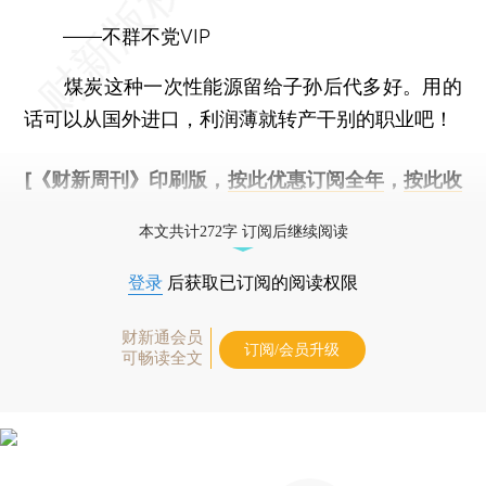
——不群不党VIP
煤炭这种一次性能源留给子孙后代多好。用的
话可以从国外进口，利润薄就转产干别的职业吧！
[《财新周刊》印刷版，
按此优惠订阅全年
，
按此收
藏单期
，随时起刊，免费快递。]
本文共计272字 订阅后继续阅读
登录
后获取已订阅的阅读权限
财新通会员
订阅/会员升级
可畅读全文