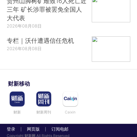
贵州山脚树矿难致16人死亡近
三年 矿长涉罪被罢免全国人
大代表
2026年08月08日
专栏｜沃什遭遇信任危机
2026年08月08日
财新移动
财新
财新周刊
Caixin
登录
网页版
订阅电邮
|
|
Copyright 财新网 All Rights Reserved