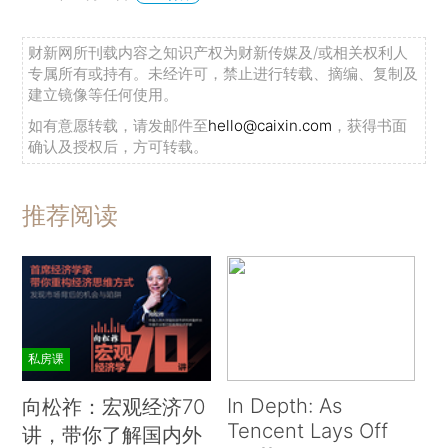
财新网所刊载内容之知识产权为财新传媒及/或相关权利人
专属所有或持有。未经许可，禁止进行转载、摘编、复制及
建立镜像等任何使用。
如有意愿转载，请发邮件至
hello@caixin.com
，获得书面
确认及授权后，方可转载。
推荐阅读
私房课
In Depth: As
向松祚：宏观经济70
Tencent Lays Off
讲，带你了解国内外