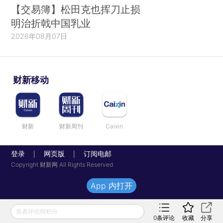
【交易簿】松田克也挥刀止损
明治折戟中国乳业
2026年08月07日
财新移动
财新
财新周刊
Caixin
登录
网页版
订阅电邮
|
|
Copyright 财新网 All Rights Reserved
App 内打开
发表评论得积分
0
条评论
收藏
分享