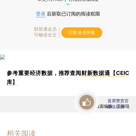
登录
后获取已订阅的阅读权限
财新通会员
订阅/会员升级
可畅读全文
参考重要经济数据，推荐查阅
财新数据通【CEIC
库】
首席赞赏官
版面编辑：王丽琨
虚位以待
相关阅读