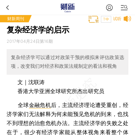
财新周刊
试听
T中
复杂经济学的启示
2017年04月24日第16期
复杂经济学可以通过对政策干预的模拟来评估政策选
项，改变我们对经济和政策法规制定的看法和视角
文｜沈联涛
香港大学亚洲全球研究所杰出研究员
全球
金融危机
后，主流经济理论遭受重创，经
济学家们无法解释为何未能预见危机的到来，也找
不到理想的治愈危机办法。主流经济学的失败之处
在于，很少有经济学家能从整体视角来看整个体