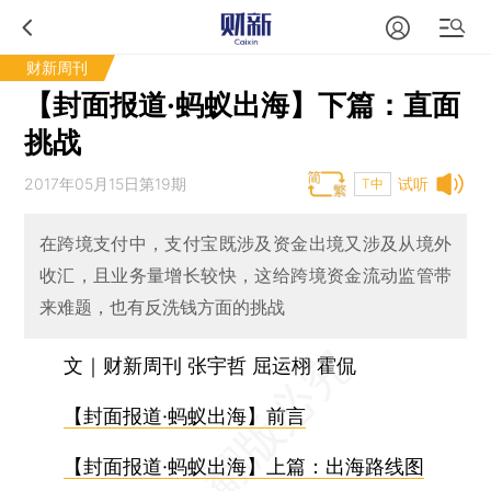
财新周刊
【封面报道·蚂蚁出海】下篇：直面
挑战
2017年05月15日第19期
试听
T中
在跨境支付中，支付宝既涉及资金出境又涉及从境外
收汇，且业务量增长较快，这给跨境资金流动监管带
来难题，也有反洗钱方面的挑战
文｜财新周刊 张宇哲 屈运栩 霍侃
【封面报道·蚂蚁出海】前言
【封面报道·蚂蚁出海】上篇：出海路线图