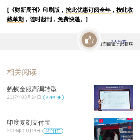
[《财新周刊》印刷版，
按此优惠订阅全年
，
按此收
藏单期
，随时起刊，免费快递。]
2
人赞赏
版面编辑：邱祺璞
相关阅读
蚂蚁金服高调转型
2017年03月24日
APP打开
印度复刻支付宝
2016年09月16日
APP打开