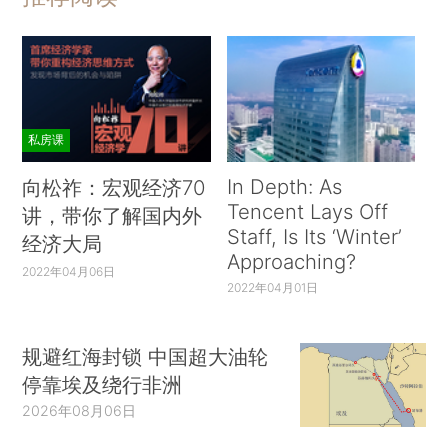
私房课
In Depth: As
向松祚：宏观经济70
Tencent Lays Off
讲，带你了解国内外
Staff, Is Its ‘Winter’
经济大局
Approaching?
2022年04月06日
2022年04月01日
规避红海封锁 中国超大油轮
停靠埃及绕行非洲
2026年08月06日