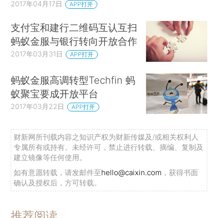
2017年04月17日
APP打开
支付宝和建行二维码互认互扫
蚂蚁金服与银行转向开放合作
2017年03月31日
APP打开
蚂蚁金服高调转型Techfin 蚂
蚁聚宝要成开放平台
2017年03月22日
APP打开
财新网所刊载内容之知识产权为财新传媒及/或相关权利人
专属所有或持有。未经许可，禁止进行转载、摘编、复制及
建立镜像等任何使用。
如有意愿转载，请发邮件至
hello@caixin.com
，获得书面
确认及授权后，方可转载。
推荐阅读