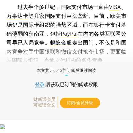
过去半个多世纪，国际支付市场一直由
VISA
、
万事达卡
等几家国际支付巨头垄断。目前，欧美市
场仍是国际卡组织的强势区域，而在银行卡支付基
础薄弱的东南亚，包括
PayPal
在内的各类互联网公
司早已入局竞争。
蚂蚁金服
走出国门，不仅是和国
内竞争对手中国银联和微信支付抢夺市场，更面临
与国际卡组织、当地支付机构的多头竞争。
本文共计6846字 订阅后继续阅读
登录
后获取已订阅的阅读权限
财新通会员
订阅/会员升级
可畅读全文