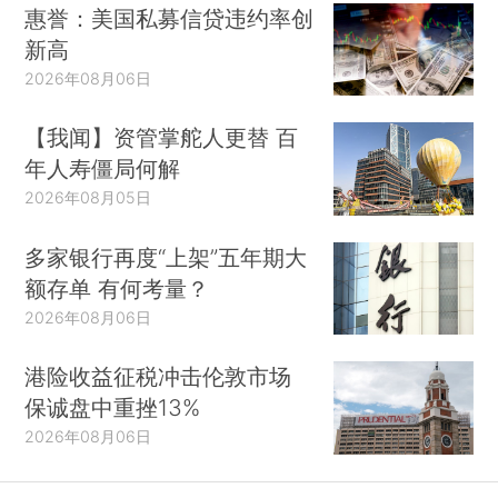
惠誉：美国私募信贷违约率创
新高
2026年08月06日
【我闻】资管掌舵人更替 百
年人寿僵局何解
2026年08月05日
多家银行再度“上架”五年期大
额存单 有何考量？
2026年08月06日
港险收益征税冲击伦敦市场
保诚盘中重挫13%
2026年08月06日