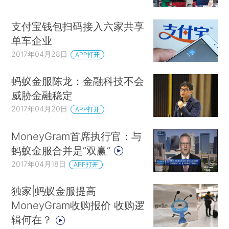
支付宝钱包扫码接入六家共享
单车企业
2017年04月28日
APP打开
蚂蚁金服陈龙：金融科技不会
威胁金融稳定
2017年04月20日
APP打开
MoneyGram首席执行官：与
蚂蚁金服合并是“双赢”
2017年04月18日
APP打开
独家|蚂蚁金服提高
MoneyGram收购报价 收购逻
辑何在？