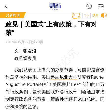
财新周刊
试听
T中
政见｜美国式“上有政策，下有对
策”
2017年05月22日第20期
文｜张友浪
政见观察员
我们从表面上看到的办事节奏，可能都是官僚
故意掌控的结果。美国
弗吉尼亚大学
研究者Rachel
Augustine Potter分析了美国联邦150个部门的1.1万
件行政条例，发现美国联邦各行政部门会通过掌控
制定行政条例的节奏，策略性地避开来自总统、国
会和法院的监督。