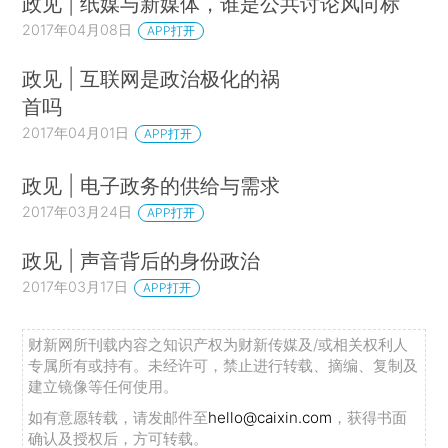
政见 | 纸媒与新媒体，谁是公共讨论风向标
2017年04月08日
APP打开
政见 | 互联网是政治极化的祸
首吗
2017年04月01日
APP打开
政见 | 电子政务的供给与需求
2017年03月24日
APP打开
政见 | 声音背后的身份政治
2017年03月17日
APP打开
财新网所刊载内容之知识产权为财新传媒及/或相关权利人
专属所有或持有。未经许可，禁止进行转载、摘编、复制及
建立镜像等任何使用。
如有意愿转载，请发邮件至
hello@caixin.com
，获得书面
确认及授权后，方可转载。