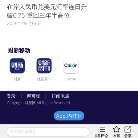
在岸人民币兑美元汇率连日升
破6.75 重回三年半高位
2026年08月06日
财新移动
财新
财新周刊
Caixin
登录
网页版
订阅电邮
|
|
Copyright 财新网 All Rights Reserved
App 内打开
发表评论得积分
0
条评论
收藏
分享