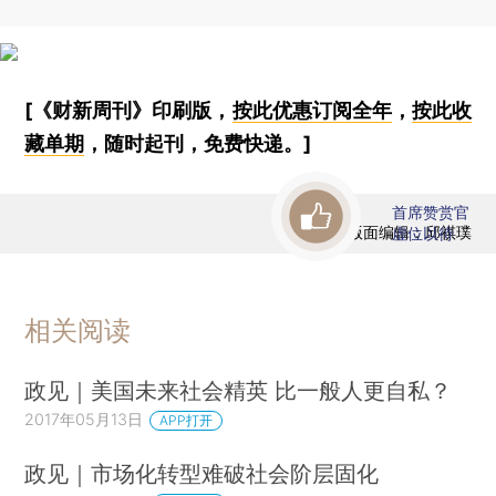
[《财新周刊》印刷版，
按此优惠订阅全年
，
按此收
藏单期
，随时起刊，免费快递。]
首席赞赏官
版面编辑：邱祺璞
虚位以待
相关阅读
政见｜美国未来社会精英 比一般人更自私？
2017年05月13日
APP打开
政见｜市场化转型难破社会阶层固化