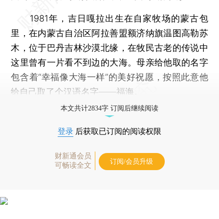
1981年，吉日嘎拉出生在自家牧场的蒙古包
里，在内蒙古自治区阿拉善盟额济纳旗温图高勒苏
木，位于巴丹吉林沙漠北缘，在牧民古老的传说中
这里曾有一片看不到边的大海。母亲给他取的名字
包含着“幸福像大海一样”的美好祝愿，按照此意他
给自己取了个汉语名字——福海。
本文共计2834字 订阅后继续阅读
登录
后获取已订阅的阅读权限
财新通会员
订阅/会员升级
可畅读全文