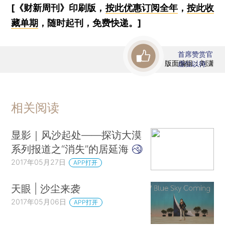
[《财新周刊》印刷版，
按此优惠订阅全年
，
按此收
藏单期
，随时起刊，免费快递。]
首席赞赏官
版面编辑：刘潇
虚位以待
相关阅读
显影｜风沙起处——探访大漠
系列报道之“消失”的居延海
2017年05月27日
APP打开
天眼 | 沙尘来袭
2017年05月06日
APP打开