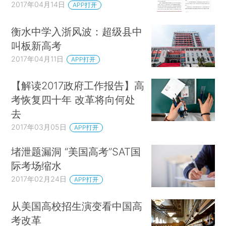
2017年04月14日
APP打开
衡水中学入浙风波：超级县中
叫板新高考
2017年04月11日
APP打开
【解读2017政府工作报告】高
考恢复四十年 改革将向何处
去
2017年03月05日
APP打开
堵泄题漏洞 “美国高考”SAT国
际考场缩水
2017年02月24日
APP打开
从美国高校招生演变看中国高
考改革