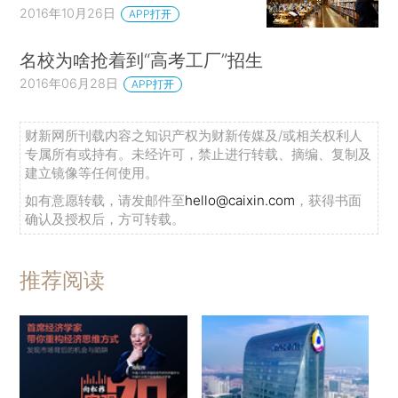
2016年10月26日
APP打开
名校为啥抢着到“高考工厂”招生
2016年06月28日
APP打开
财新网所刊载内容之知识产权为财新传媒及/或相关权利人
专属所有或持有。未经许可，禁止进行转载、摘编、复制及
建立镜像等任何使用。
如有意愿转载，请发邮件至
hello@caixin.com
，获得书面
确认及授权后，方可转载。
推荐阅读