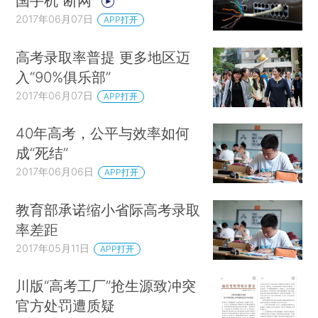
国手机“断网”
2017年06月07日
APP打开
高考录取率普提 更多地区迈
入“90%俱乐部”
2017年06月07日
APP打开
40年高考，公平与效率如何
成“死结”
2017年06月06日
APP打开
教育部承诺缩小省际高考录取
率差距
2017年05月11日
APP打开
川版“高考工厂”抢生源致冲突
官方处罚遭质疑