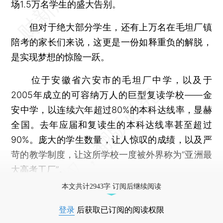
场1.5万名学生的盛大告别。
但对于绝大部分学生，还有上万名在毛坦厂镇
陪考的家长们来说，这更是一份如释重负的解脱，
是实现梦想的惊险一跃。
位于安徽省六安市的毛坦厂中学，以及于
2005年成立的可容纳万人的巨型复读学校——金
安中学，以连续六年超过80%的本科达线率，显赫
全国。去年应届和复读生的本科达线率甚至超过
90%。庞大的学生数量，让人惊叹的成绩，以及严
苛的教学制度，让这所学校一度被外界称为“亚洲最
大高考工厂”。
本文共计2943字 订阅后继续阅读
登录
后获取已订阅的阅读权限