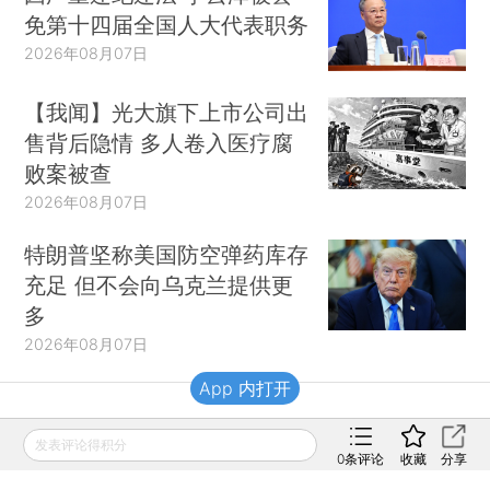
免第十四届全国人大代表职务
2026年08月07日
【我闻】光大旗下上市公司出
售背后隐情 多人卷入医疗腐
败案被查
2026年08月07日
特朗普坚称美国防空弹药库存
充足 但不会向乌克兰提供更
多
2026年08月07日
App 内打开
财新移动
发表评论得积分
0
条评论
收藏
分享