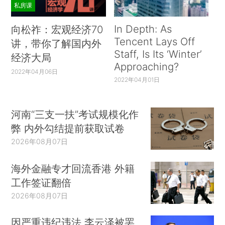
私房课
In Depth: As
向松祚：宏观经济70
Tencent Lays Off
讲，带你了解国内外
Staff, Is Its ‘Winter’
经济大局
Approaching?
2022年04月06日
2022年04月01日
河南“三支一扶”考试规模化作
弊 内外勾结提前获取试卷
2026年08月07日
海外金融专才回流香港 外籍
工作签证翻倍
2026年08月07日
因严重违纪违法 李云泽被罢