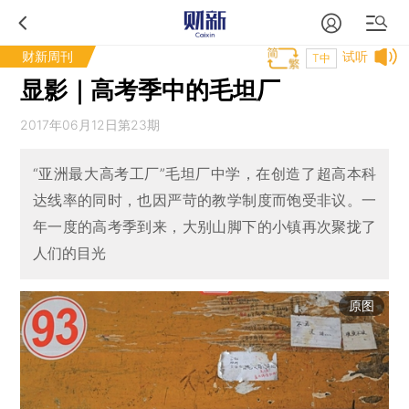
财新周刊
试听
T中
显影｜高考季中的毛坦厂
2017年06月12日第23期
“亚洲最大高考工厂”毛坦厂中学，在创造了超高本科
达线率的同时，也因严苛的教学制度而饱受非议。一
年一度的高考季到来，大别山脚下的小镇再次聚拢了
人们的目光
原图