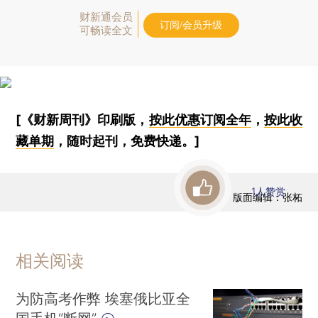
财新通会员
订阅/会员升级
可畅读全文
[《财新周刊》印刷版，
按此优惠订阅全年
，
按此收
藏单期
，随时起刊，免费快递。]
1
人赞赏
版面编辑：张柘
相关阅读
为防高考作弊 埃塞俄比亚全