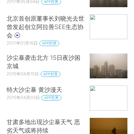
2017年05月04日
APP打开
北京首创原董事长刘晓光去世
曾发起创立阿拉善SEE生态协
会
2017年01月16日
APP打开
沙尘暴袭击北方 15日夜沙困
京城
2015年04月15日
APP打开
特大沙尘暴 黄沙漫天
2015年04月03日
APP打开
甘肃多地出现沙尘暴天气 恶
劣天气或将持续