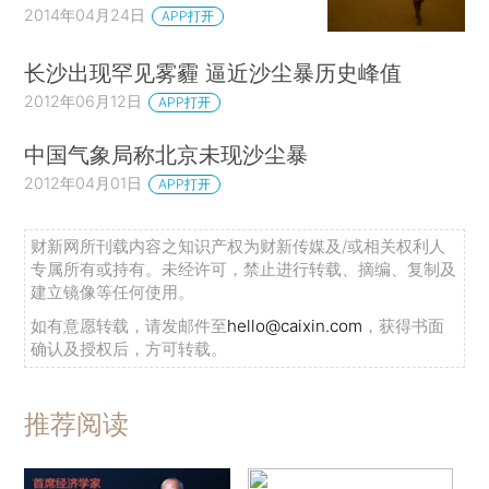
2014年04月24日
APP打开
长沙出现罕见雾霾 逼近沙尘暴历史峰值
2012年06月12日
APP打开
中国气象局称北京未现沙尘暴
2012年04月01日
APP打开
财新网所刊载内容之知识产权为财新传媒及/或相关权利人
专属所有或持有。未经许可，禁止进行转载、摘编、复制及
建立镜像等任何使用。
如有意愿转载，请发邮件至
hello@caixin.com
，获得书面
确认及授权后，方可转载。
推荐阅读