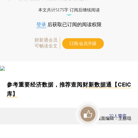
本文共计5175字 订阅后继续阅读
登录
后获取已订阅的阅读权限
财新通会员
订阅/会员升级
可畅读全文
参考重要经济数据，推荐查阅
财新数据通【CEIC
库】
10
人赞赏
版面编辑：王丽琨