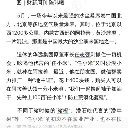
图｜财新周刊 陈玮曦
5月，一场今年以来最强的沙尘暴席卷中国北
方，北京等多地空气质量爆表。其时，位于北京以
西1200多公里、内蒙古西部的阿拉善，黄沙肆虐，
一片混浊。那里是中国最大的沙尘暴来源地之一。
退休的华远集团原董事长
任志强
则抓住一切机
会，吆喝他代言的“
任小米
”。“任小米”又叫沙漠小
米，就种在阿拉善。最近，他在朋友圈、微信群卖
力推广一种“地主证”。花上400块钱，购买人可以
在阿拉善认领一分小米地，“我们一起撸起袖子加油
干，先种上100亩‘任小米’！防止荒漠化蔓延”。
不同于褚时健的“
褚橙
”、潘石屹代言的“潘苹
果”等，“任小米”的初衷不在农业产业，也不在扶
贫，而是承担了治理沙漠化的重任。