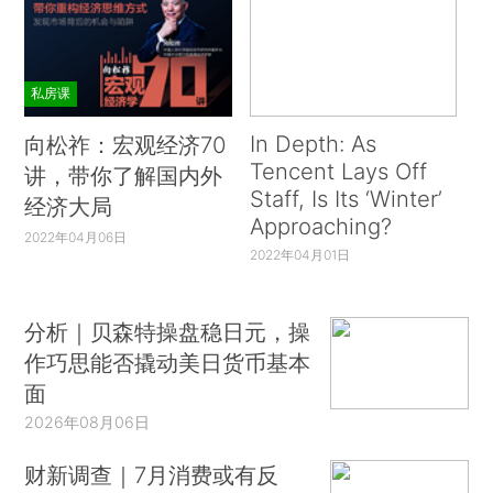
私房课
In Depth: As
向松祚：宏观经济70
Tencent Lays Off
讲，带你了解国内外
Staff, Is Its ‘Winter’
经济大局
Approaching?
2022年04月06日
2022年04月01日
分析｜贝森特操盘稳日元，操
作巧思能否撬动美日货币基本
面
2026年08月06日
财新调查｜7月消费或有反