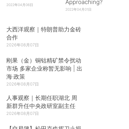
Approaching?
2022年04月06日
2022年04月01日
大西洋观察｜特朗普助力金砖
合作
2026年08月07日
刚果（金）铜钴精矿禁令扰动
市场 多家企业称暂无影响 | 出
海·政策
2026年08月07日
人事观察｜长期任职湖北 周
新群升任中央政研室副主任
2026年08月07日
【交易簿】松田克也挥刀止损