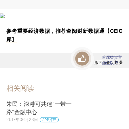
参考重要经济数据，推荐查阅
财新数据通【CEIC
库】
首席赞赏官
版面编辑：刘潇
虚位以待
相关阅读
朱民：深港可共建“一带一
路”金融中心
2017年06月23日
APP打开