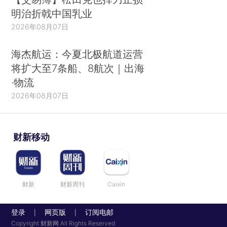
明治折戟中国乳业
2026年08月07日
海杰航运：今夏北极航道运营
将扩大至7条船、8航次｜出海
·物流
2026年08月07日
财新移动
财新
财新周刊
Caixin
登录
网页版
订阅电邮
|
|
Copyright 财新网 All Rights Reserved