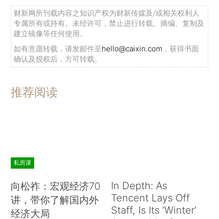
财新网所刊载内容之知识产权为财新传媒及/或相关权利人
专属所有或持有。未经许可，禁止进行转载、摘编、复制及
建立镜像等任何使用。
如有意愿转载，请发邮件至
hello@caixin.com
，获得书面
确认及授权后，方可转载。
推荐阅读
私房课
In Depth: As
向松祚：宏观经济70
Tencent Lays Off
讲，带你了解国内外
Staff, Is Its ‘Winter’
经济大局