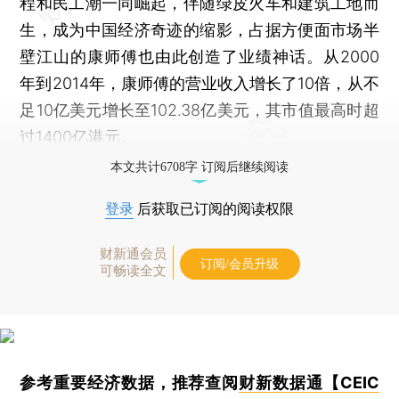
程和民工潮一同崛起，伴随绿皮火车和建筑工地而
生，成为中国经济奇迹的缩影，占据方便面市场半
壁江山的康师傅也由此创造了业绩神话。从2000
年到2014年，康师傅的营业收入增长了10倍，从不
足10亿美元增长至102.38亿美元，其市值最高时超
过1400亿港元。
本文共计6708字 订阅后继续阅读
登录
后获取已订阅的阅读权限
财新通会员
订阅/会员升级
可畅读全文
参考重要经济数据，推荐查阅
财新数据通【CEIC