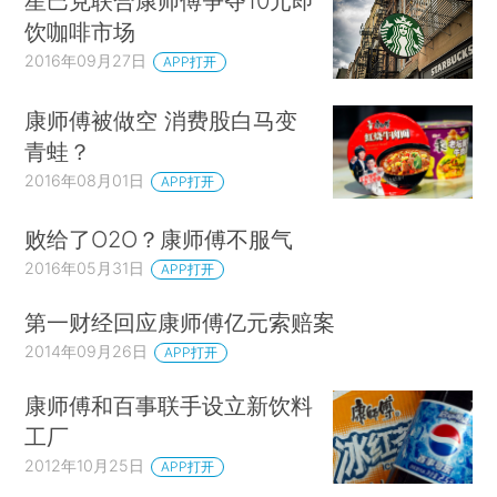
星巴克联合康师傅争夺10元即
饮咖啡市场
2016年09月27日
APP打开
康师傅被做空 消费股白马变
青蛙？
2016年08月01日
APP打开
败给了O2O？康师傅不服气
2016年05月31日
APP打开
第一财经回应康师傅亿元索赔案
2014年09月26日
APP打开
康师傅和百事联手设立新饮料
工厂
2012年10月25日
APP打开