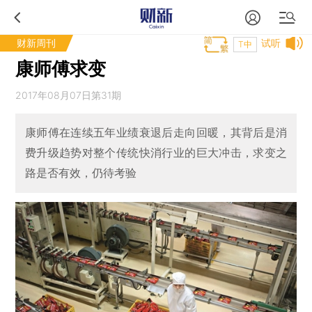
财新周刊
试听
T中
康师傅求变
2017年08月07日第31期
康师傅在连续五年业绩衰退后走向回暖，其背后是消
费升级趋势对整个传统快消行业的巨大冲击，求变之
路是否有效，仍待考验