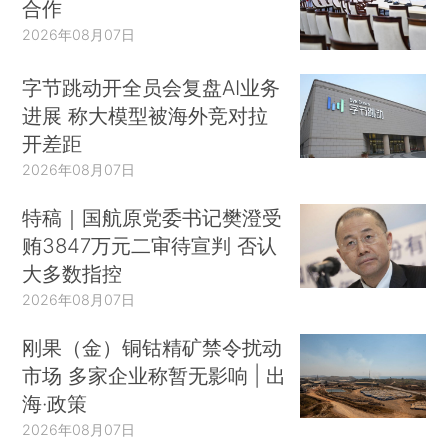
合作
2026年08月07日
字节跳动开全员会复盘AI业务
进展 称大模型被海外竞对拉
开差距
2026年08月07日
特稿｜国航原党委书记樊澄受
贿3847万元二审待宣判 否认
大多数指控
2026年08月07日
刚果（金）铜钴精矿禁令扰动
市场 多家企业称暂无影响 | 出
海·政策
2026年08月07日