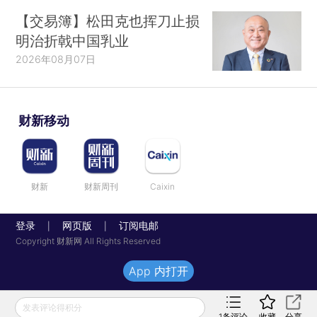
【交易簿】松田克也挥刀止损
明治折戟中国乳业
2026年08月07日
财新移动
财新
财新周刊
Caixin
登录
网页版
订阅电邮
|
|
Copyright 财新网 All Rights Reserved
App 内打开
发表评论得积分
1
条评论
收藏
分享