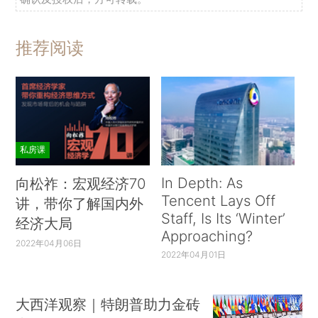
推荐阅读
私房课
In Depth: As
向松祚：宏观经济70
Tencent Lays Off
讲，带你了解国内外
Staff, Is Its ‘Winter’
经济大局
Approaching?
2022年04月06日
2022年04月01日
大西洋观察｜特朗普助力金砖