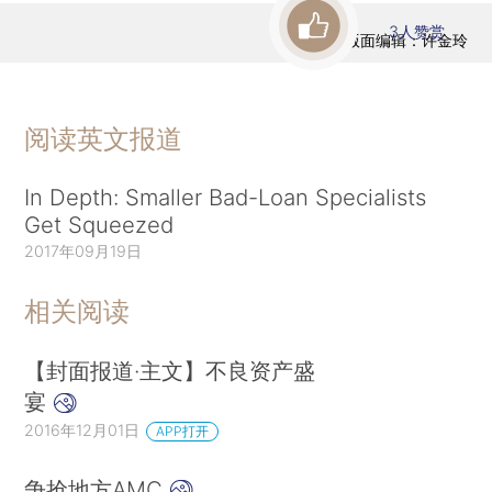
3
人赞赏
版面编辑：许金玲
阅读英文报道
In Depth: Smaller Bad-Loan Specialists
Get Squeezed
2017年09月19日
相关阅读
【封面报道·主文】不良资产盛
宴
2016年12月01日
APP打开
争抢地方AMC