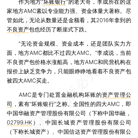
作为地方“
坏账银行
”的老大哥，李成所在的这
家地方AMC素以专业能力强、资金体量大著称。尽
管如此，无论从数量还是金额看，其2016年拿到的
不良资产
包也经历了断崖式下跌。
“无论资金规模、资金成本，还是团队实力方
面，地方AMC都比不过四大AMC。”李成说，当前
不良资产包价格水涨船高，地方AMC和民营机构在
报价上缺乏竞争力，只能眼睁睁地看着不良资产包
被四大AMC买走。
AMC是专门处置金融机构坏账的
资产管理公
司
，素有“坏账银行”之称。全国性的四大AMC，即
中国华融资产管理股份有限公司（下称中国华融，
02799.HK
）、中国长城资产管理股份有限公司
（下称长城资产）、中国信达资产管理股份有限公