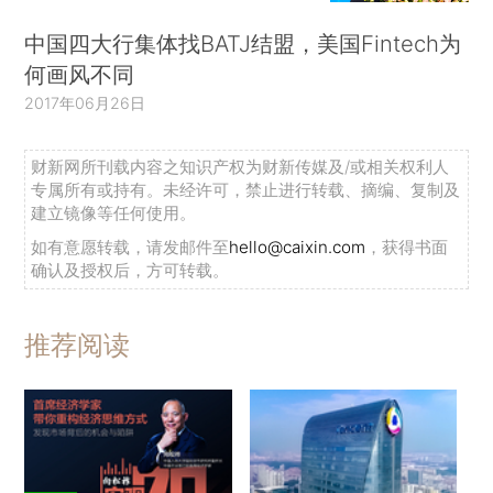
中国四大行集体找BATJ结盟，美国Fintech为
何画风不同
2017年06月26日
财新网所刊载内容之知识产权为财新传媒及/或相关权利人
专属所有或持有。未经许可，禁止进行转载、摘编、复制及
建立镜像等任何使用。
如有意愿转载，请发邮件至
hello@caixin.com
，获得书面
确认及授权后，方可转载。
推荐阅读