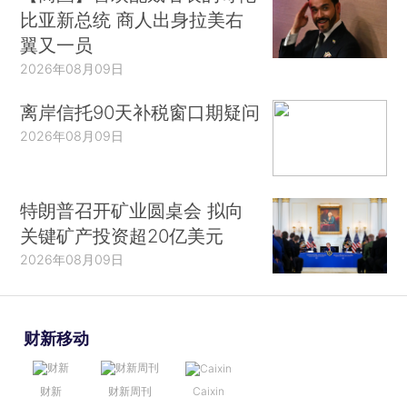
比亚新总统 商人出身拉美右
翼又一员
2026年08月09日
离岸信托90天补税窗口期疑问
2026年08月09日
特朗普召开矿业圆桌会 拟向
关键矿产投资超20亿美元
2026年08月09日
财新移动
财新
财新周刊
Caixin