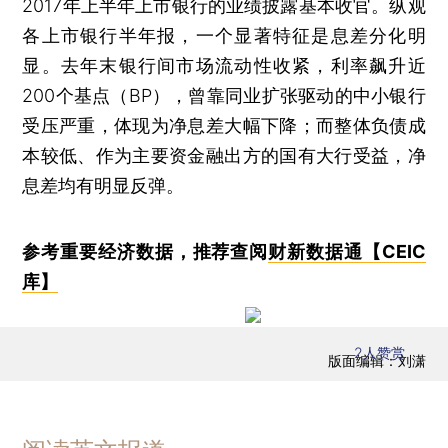
2017年上半年上市银行的业绩披露基本收官。纵观
各上市银行半年报，一个显著特征是息差分化明
显。去年末银行间市场流动性收紧，利率飙升近
200个基点（BP），曾靠同业扩张驱动的中小银行
受压严重，体现为净息差大幅下降；而整体负债成
本较低、作为主要资金融出方的国有大行受益，净
息差均有明显反弹。
参考重要经济数据，推荐查阅
财新数据通【CEIC
库】
2
人赞赏
版面编辑：刘潇