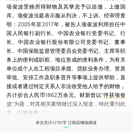
项俊波受贿所得财物及其孳息予以追缴，上缴国
库。项俊波当庭表示服从判决，不上诉。经审理查
明：2005年至2017年，被告人项俊波利用担任中
国人民银行副行长、中国农业银行党委书记、行
长、中国农业银行股份有限公司党委书记、董事
长、中国保险监督管理委员会党委书记、主席等职
务上的便利或职权、地位形成的便利条件，为有关
单位或个人在工程项目承揽、贷款业务办理、资质
审批、安排工作及职务晋升等事项上提供帮助，直
接或者通过特定关系人非法收受他人给予的财物，
共计折合人民币1862万余元。财新曾以“
俘获项俊
波
”为题，对其相关案情做过深入报道，特此重刊此
文，以飨读者。]
本文共计11701字 订阅后继续阅读