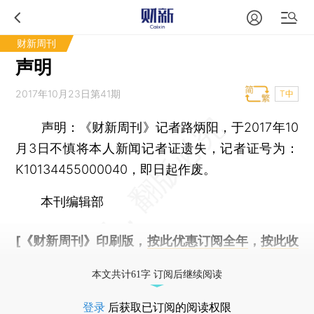
财新周刊
声明
2017年10月23日第41期
T中
声明：
《财新周刊》记者路炳阳，于2017年10
月3日不慎将本人新闻记者证遗失，记者证号为：
K10134455000040，即日起作废。
本刊编辑部
[《财新周刊》印刷版，
按此优惠订阅全年
，
按此收
藏单期
，随时起刊，免费快递。]
本文共计61字 订阅后继续阅读
登录
后获取已订阅的阅读权限