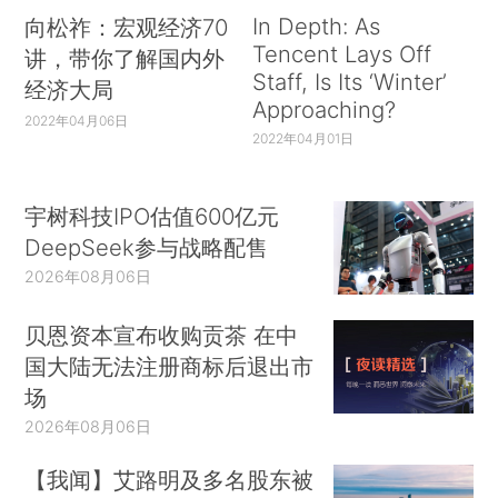
In Depth: As
向松祚：宏观经济70
Tencent Lays Off
讲，带你了解国内外
Staff, Is Its ‘Winter’
经济大局
Approaching?
2022年04月06日
2022年04月01日
宇树科技IPO估值600亿元
DeepSeek参与战略配售
2026年08月06日
贝恩资本宣布收购贡茶 在中
国大陆无法注册商标后退出市
场
2026年08月06日
【我闻】艾路明及多名股东被