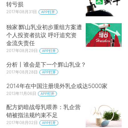
转亏损
2017年08月31日
APP打开
独家∣辉山乳业初步重组方案遭
个人投资者抗议 呼吁追究资
金流失责任
2017年08月29日
APP打开
分析丨谁会是下一个辉山乳业？
2017年08月28日
APP打开
2014年在中国注册境外乳企或达5000家
2013年11月06日
APP打开
配方奶暗战母乳喂养：乳企营
销被指法规约束不足
2017年08月02日
APP打开