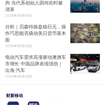
拘 当代系创始人因何此时被
清算
2026年08月06日
分析｜贝森特操盘稳日元，操
作巧思能否撬动美日货币基本
面
2026年08月06日
电动汽车需求高涨驱动澳洲车
市增长 中国品牌表现强劲｜
出海·汽车
2026年08月06日
财新移动