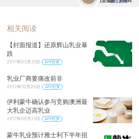
版面编辑：刘明晖
虚位以待
相关阅读
【封面报道】还原辉山乳业暴
跌
2017年03月31日
APP打开
乳业厂商要痛改前非
2012年10月26日
APP打开
伊利蒙牛确认参与竞购澳洲最
大乳企迈高乳业
2017年09月21日
APP打开
蒙牛乳业预计雅士利下半年扭