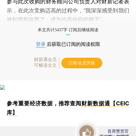
参与此次收购的财务顾问公司负责人对财新记者表
示，在此次竞购迈高的过程中，“我深深感受到我们
被利用和抹黑了，成为抬高价码的棋子”。
本文共计5437字 订阅后继续阅读
登录
后获取已订阅的阅读权限
财新通会员
订阅/会员升级
可畅读全文
参考重要经济数据，推荐查阅
财新数据通【CEIC
库】
首席赞赏官