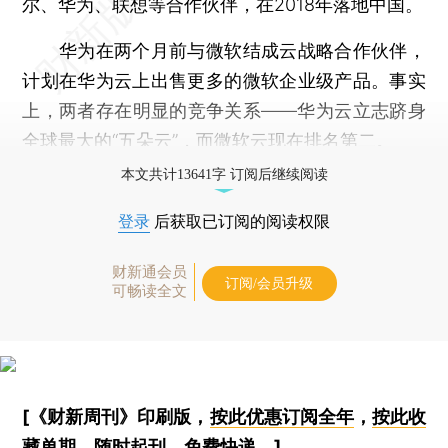
尔、华为、联想等合作伙伴，在2018年落地中国。
华为在两个月前与微软结成云战略合作伙伴，
计划在华为云上出售更多的微软企业级产品。事实
上，两者存在明显的竞争关系——华为云立志跻身
全球最大的“五朵云”，而微软云现在排名第二。
本文共计13641字 订阅后继续阅读
登录
后获取已订阅的阅读权限
财新通会员
订阅/会员升级
可畅读全文
[《财新周刊》印刷版，
按此优惠订阅全年
，
按此收
藏单期
，随时起刊，免费快递。]