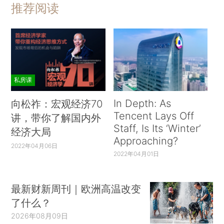
推荐阅读
私房课
In Depth: As
向松祚：宏观经济70
Tencent Lays Off
讲，带你了解国内外
Staff, Is Its ‘Winter’
经济大局
Approaching?
2022年04月06日
2022年04月01日
最新财新周刊｜欧洲高温改变
了什么？
2026年08月09日