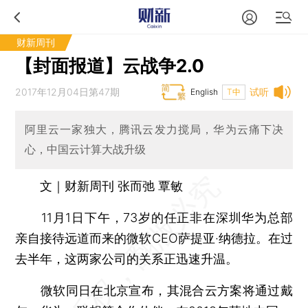
财新周刊
【封面报道】云战争2.0
2017年12月04日第47期
试听
English
T中
阿里云一家独大，腾讯云发力搅局，华为云痛下决
心，中国云计算大战升级
文｜财新周刊 张而弛 覃敏
11月1日下午，73岁的任正非在深圳华为总部
亲自接待远道而来的微软CEO萨提亚·纳德拉。在过
去半年，这两家公司的关系正迅速升温。
微软同日在北京宣布，其混合云方案将通过戴