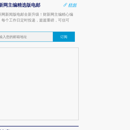
新网主编精选版电邮
样例
新网新闻版电邮全新升级！财新网主编精心编
，每个工作日定时投递，篇篇重磅，可信可
。
订阅