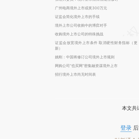
广州电商境外上市或奖300万元
证监会简化境外上市的手续
境外上市公司收购中的博弈对手
收购境外上市公司的特殊挑战
证监会放宽境外上市条件 取消硬性财务指标（更
新）
姚刚：中国将修订公司境外上市规则
网购公司“也买网”密集融资谋境外上市
招行境外上市尚无时间表
本文共计
登录
后