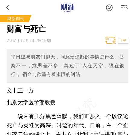
财新周刊
财富与死亡
2017年12月11日第48期
T中
平日里与朋友们聊天，问及最遗憾的事情是什么，答
案不一，意思差不多，莫过于“人在天堂，钱在银
行”。宿命与欲望有着永恒的纠结
文丨王一方
北京大学医学部教授
说来有几分黑色幽默，我们正步入一个以议论
死亡与灵性为高深、时髦的年代。日前，在一个企
业家云集的峰会上，主办方非让我上台讲讲“财富与