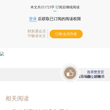
藏单期
，随时起刊，免费快递。]
本文共计1723字 订阅后继续阅读
登录
后获取已订阅的阅读权限
财新通会员
订阅/会员升级
可畅读全文
首席赞赏官
版面编辑：邱楠添
虚位以待
相关阅读