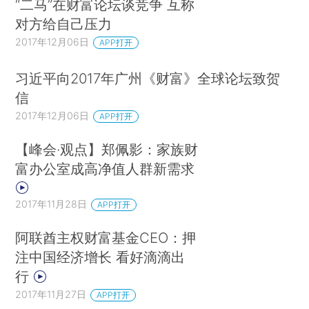
“二马”在财富论坛谈竞争 互称
对方给自己压力
2017年12月06日
APP打开
习近平向2017年广州《财富》全球论坛致贺
信
2017年12月06日
APP打开
【峰会·观点】郑佩影：家族财
富办公室成高净值人群新需求
2017年11月28日
APP打开
阿联酋主权财富基金CEO：押
注中国经济增长 看好滴滴出
行
2017年11月27日
APP打开