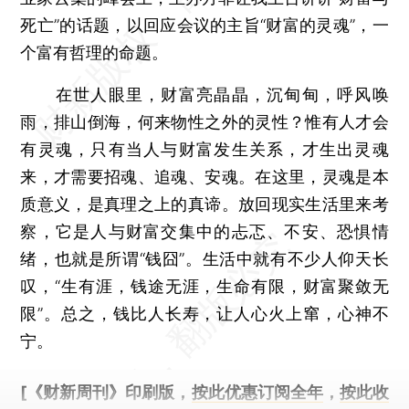
死亡”的话题，以回应会议的主旨“财富的灵魂”，一
个富有哲理的命题。
在世人眼里，财富亮晶晶，沉甸甸，呼风唤
雨，排山倒海，何来物性之外的灵性？惟有人才会
有灵魂，只有当人与财富发生关系，才生出灵魂
来，才需要招魂、追魂、安魂。在这里，灵魂是本
质意义，是真理之上的真谛。放回现实生活里来考
察，它是人与财富交集中的忐忑、不安、恐惧情
绪，也就是所谓“钱囧”。生活中就有不少人仰天长
叹，“生有涯，钱途无涯，生命有限，财富聚敛无
限”。总之，钱比人长寿，让人心火上窜，心神不
宁。
[《财新周刊》印刷版，
按此优惠订阅全年
，
按此收