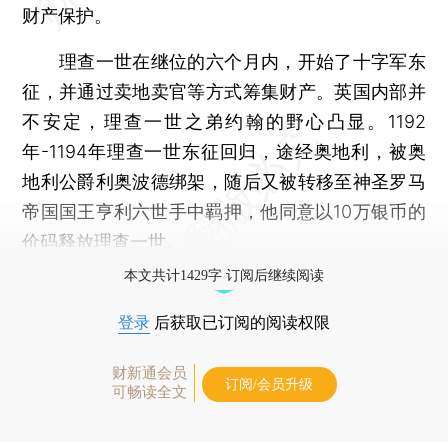
财产保护。
理查一世在继位的六个月内，开始了十字军东
征，并通过卖地卖官等方式筹集财产。英国内部并
不安定，理查一世之弟约翰的野心凸显。1192
年-1194年理查一世东征回归，途经奥地利，被奥
地利公爵利奥波德绑架，随后又被转移至神圣罗马
帝国国王亨利六世手中羁押，他同意以10万银币的
价码释放理查一世。
本文共计1429字 订阅后继续阅读
登录
后获取已订阅的阅读权限
财新通会员
订阅/会员升级
可畅读全文