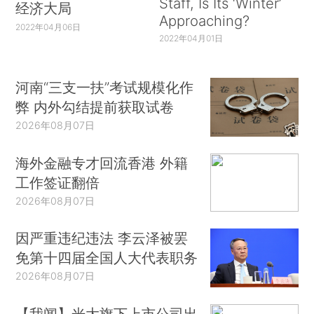
Staff, Is Its ‘Winter’
经济大局
Approaching?
2022年04月06日
2022年04月01日
河南“三支一扶”考试规模化作
弊 内外勾结提前获取试卷
2026年08月07日
海外金融专才回流香港 外籍
工作签证翻倍
2026年08月07日
因严重违纪违法 李云泽被罢
免第十四届全国人大代表职务
2026年08月07日
【我闻】光大旗下上市公司出