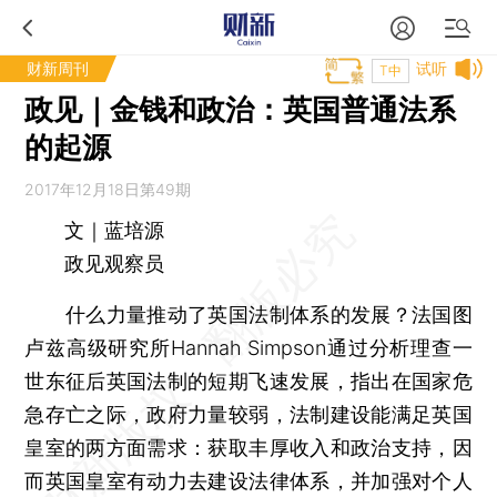
财新周刊
试听
T中
政见｜金钱和政治：英国普通法系
的起源
2017年12月18日第49期
文｜蓝培源
政见观察员
什么力量推动了英国法制体系的发展？法国图
卢兹高级研究所Hannah Simpson通过分析理查一
世东征后英国法制的短期飞速发展，指出在国家危
急存亡之际，政府力量较弱，法制建设能满足英国
皇室的两方面需求：获取丰厚收入和政治支持，因
而英国皇室有动力去建设法律体系，并加强对个人