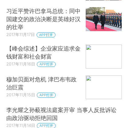
习近平赞许巴拿马总统：同中
国建交的政治决断是英雄好汉
的壮举
2017年11月17日
APP打开
【峰会综述】企业家应追求金
钱财富和社会财富
2017年11月16日
APP打开
穆加贝面对危机 津巴布韦政
治巨震
2017年11月15日
APP打开
李光耀之孙藐视法庭案开审 当事人反批诉讼
由政治驱动拒绝回国
2017年11月14日
APP打开