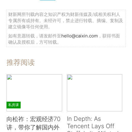
财新网所刊载内容之知识产权为财新传媒及/或相关权利人
专属所有或持有。未经许可，禁止进行转载、摘编、复制及
建立镜像等任何使用。
如有意愿转载，请发邮件至
hello@caixin.com
，获得书面
确认及授权后，方可转载。
推荐阅读
私房课
In Depth: As
向松祚：宏观经济70
Tencent Lays Off
讲，带你了解国内外