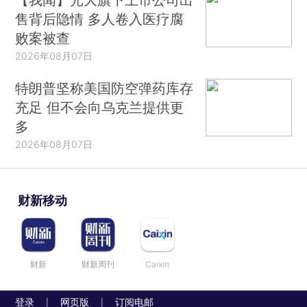
售背后隐情 多人卷入医疗腐
败案被查
2026年08月07日
特朗普坚称美国防空弹药库存
充足 但不会向乌克兰提供更
多
2026年08月07日
财新移动
财新
财新周刊
Caixin
登录
网页版
订阅电邮
|
|