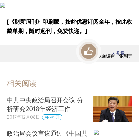
[《财新周刊》印刷版，
按此优惠订阅全年
，
按此收
藏单期
，随时起刊，免费快递。]
1
人赞赏
版面编辑：张翔宇
相关阅读
中共中央政治局召开会议 分
析研究2018年经济工作
2017年12月08日
APP打开
政治局会议审议通过《中国共