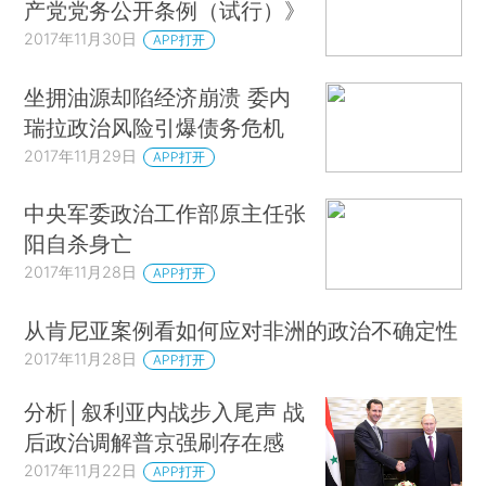
产党党务公开条例（试行）》
2017年11月30日
APP打开
坐拥油源却陷经济崩溃 委内
瑞拉政治风险引爆债务危机
2017年11月29日
APP打开
中央军委政治工作部原主任张
阳自杀身亡
2017年11月28日
APP打开
从肯尼亚案例看如何应对非洲的政治不确定性
2017年11月28日
APP打开
分析│叙利亚内战步入尾声 战
后政治调解普京强刷存在感
2017年11月22日
APP打开