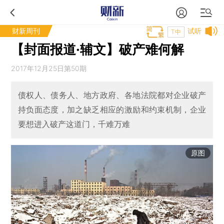
财新周刊
试听
T中
【封面报道·辅文】破产难何解
2017年12月25日第50期
债权人、债务人、地方政府、各地法院都对企业破产
持负面态度，加之缺乏相应的激励和约束机制，企业
要想进入破产这道门，千难万难
原图