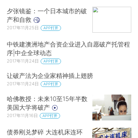
夕张镜鉴：一个日本城市的破
产和自救
2017年11月25日
APP打开
中铁建澳洲地产合资企业进入自愿破产托管程
序|中企全球动态
2017年11月24日
APP打开
让破产法为企业家精神插上翅膀
2017年11月24日
APP打开
哈佛教授：未来10至15年半数
美国大学将破产
2017年11月16日
APP打开
债券刚兑梦碎 大连机床连环