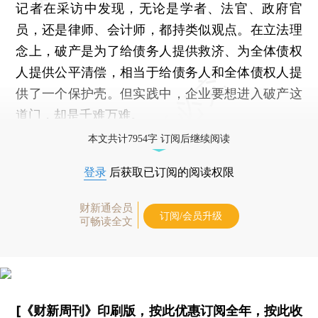
记者在采访中发现，无论是学者、法官、政府官
员，还是律师、会计师，都持类似观点。在立法理
念上，破产是为了给债务人提供救济、为全体债权
人提供公平清偿，相当于给债务人和全体债权人提
供了一个保护壳。但实践中，企业要想进入破产这
道门，却是千难万难。
本文共计7954字 订阅后继续阅读
登录
后获取已订阅的阅读权限
财新通会员
订阅/会员升级
可畅读全文
[《财新周刊》印刷版，
按此优惠订阅全年
，
按此收