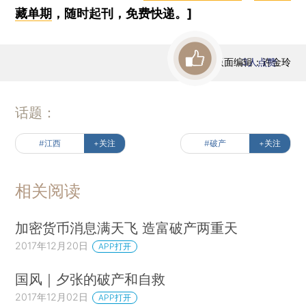
藏单期
，随时起刊，免费快递。]
版面编辑：许金玲
3
人点赞
话题：
#江西
+关注
#破产
+关注
相关阅读
加密货币消息满天飞 造富破产两重天
2017年12月20日
APP打开
国风｜夕张的破产和自救
2017年12月02日
APP打开