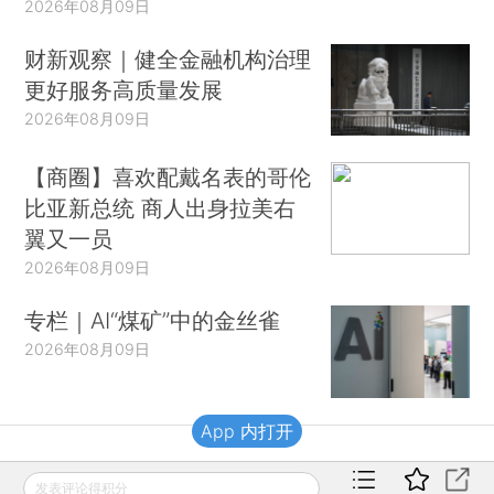
2026年08月09日
财新观察｜健全金融机构治理
更好服务高质量发展
2026年08月09日
【商圈】喜欢配戴名表的哥伦
比亚新总统 商人出身拉美右
翼又一员
2026年08月09日
专栏｜AI“煤矿”中的金丝雀
2026年08月09日
App 内打开
财新移动
发表评论得积分