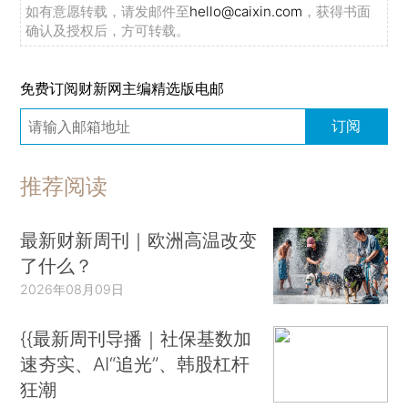
如有意愿转载，请发邮件至
hello@caixin.com
，获得书面
确认及授权后，方可转载。
免费订阅财新网主编精选版电邮
订阅
推荐阅读
最新财新周刊｜欧洲高温改变
了什么？
2026年08月09日
{{最新周刊导播｜社保基数加
速夯实、AI“追光”、韩股杠杆
狂潮