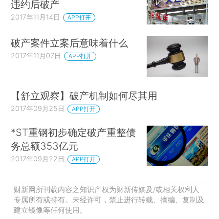
违约后破产
2017年11月14日
APP打开
破产案件立案后意味着什么
2017年11月07日
APP打开
【舒立观察】破产机制如何尽其用
2017年09月25日
APP打开
*ST重钢初步确定破产重整债
务总额353亿元
2017年09月22日
APP打开
财新网所刊载内容之知识产权为财新传媒及/或相关权利人
专属所有或持有。未经许可，禁止进行转载、摘编、复制及
建立镜像等任何使用。