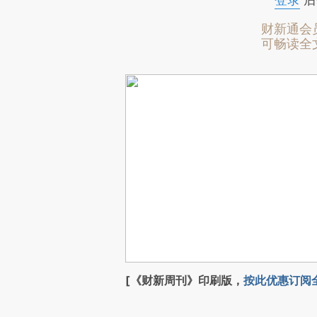
登录
后
财新通会
可畅读全
[《财新周刊》印刷版，
按此优惠订阅