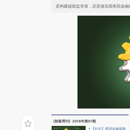
是构建超级监管者，还是做实国务院金融
《财新周刊》2018年第07期
【社论】摸清金融风险