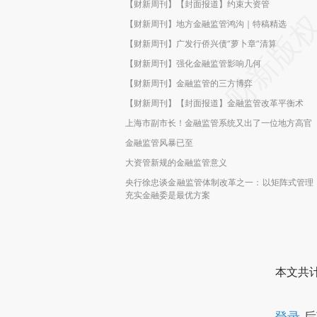
【财新周刊】【封面报道】约束大资管
【财新周刊】地方金融监管鸿沟｜特稿精选
【财新周刊】广发行侨兴债“萝卜章”清算
【财新周刊】强化金融监管影响几何
【财新周刊】金融监管的三方博弈
【财新周刊】【封面报道】金融监管改革平衡术
上海市副市长！金融监管系统又出了一位地方高官
金融监管风暴已至
大资管新规的金融监管意义
央行徐忠谈金融监管体制改革之一：以矩阵式管理
充实金融委是最优方案
本文共计