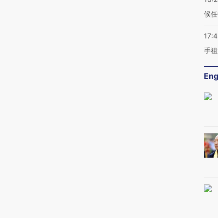
候任
17:
手祖
Eng