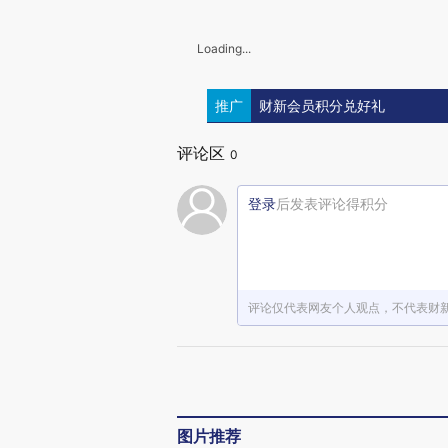
Loading...
推广
财新会员积分兑好礼
评论区
0
登录
后发表评论得积分
评论仅代表网友个人观点，不代表财
图片推荐