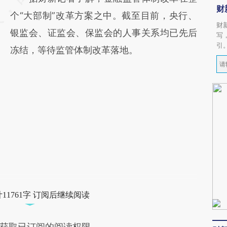
财
个“大部制”改革方案之中。截至目前，央行、
财
银监会、证监会、保监会的人事关系均已先后
写
引
冻结，等待监管体制改革落地。
11761字 订阅后继续阅读