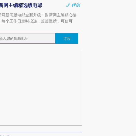
新网主编精选版电邮
样例
新网新闻版电邮全新升级！财新网主编精心编
，每个工作日定时投递，篇篇重磅，可信可
。
订阅