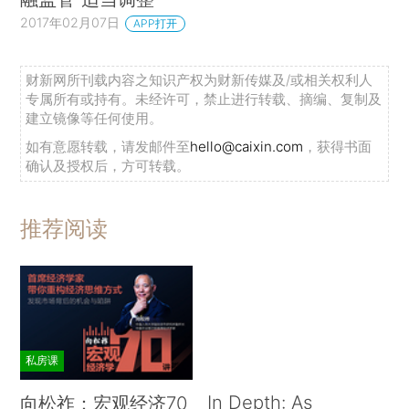
2017年02月07日
APP打开
财新网所刊载内容之知识产权为财新传媒及/或相关权利人
专属所有或持有。未经许可，禁止进行转载、摘编、复制及
建立镜像等任何使用。
如有意愿转载，请发邮件至
hello@caixin.com
，获得书面
确认及授权后，方可转载。
推荐阅读
私房课
In Depth: As
向松祚：宏观经济70