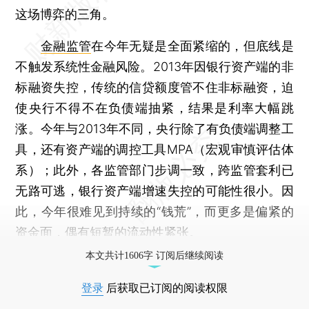
这场博弈的三角。
金融监管
在今年无疑是全面紧缩的，但底线是
不触发系统性金融风险。2013年因银行资产端的非
标融资失控，传统的信贷额度管不住非标融资，迫
使央行不得不在负债端抽紧，结果是利率大幅跳
涨。今年与2013年不同，央行除了有负债端调整工
具，还有资产端的调控工具MPA（宏观审慎评估体
系）；此外，各监管部门步调一致，跨监管套利已
无路可逃，银行资产端增速失控的可能性很小。因
此，今年很难见到持续的“钱荒”，而更多是偏紧的
资金面，偶有短暂的流动性紧张。
本文共计1606字 订阅后继续阅读
登录
后获取已订阅的阅读权限