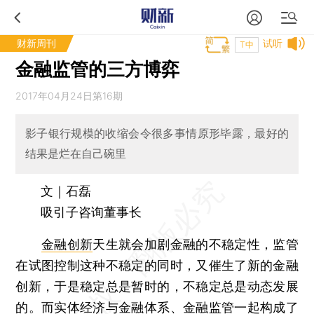
财新周刊
试听
T中
金融监管的三方博弈
2017年04月24日第16期
影子银行规模的收缩会令很多事情原形毕露，最好的
结果是烂在自己碗里
文｜石磊
吸引子咨询董事长
金融创新
天生就会加剧金融的不稳定性，监管
在试图控制这种不稳定的同时，又催生了新的金融
创新，于是稳定总是暂时的，不稳定总是动态发展
的。而实体经济与金融体系、金融监管一起构成了