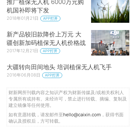
推广植保无人机 6000万元购
机国补即将下发
2018年01月21日
APP打开
新产品较旧款降价上万元 大
疆创新加码植保无人机价格战
2017年12月21日
APP打开
大疆转向田间地头 培训植保无人机飞手
2016年06月08日
APP打开
财新网所刊载内容之知识产权为财新传媒及/或相关权利人
专属所有或持有。未经许可，禁止进行转载、摘编、复制及
建立镜像等任何使用。
如有意愿转载，请发邮件至
hello@caixin.com
，获得书面
确认及授权后，方可转载。