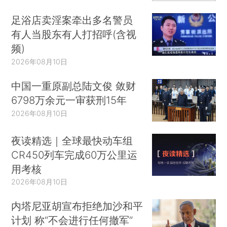
足浴店卖淫案牵出多名警员
有人当股东有人打招呼(含视
频)
2026年08月10日
中国一重原副总陆文俊 敛财
6798万余元一审获刑15年
2026年08月10日
夜读精选｜全球最快动车组
CR450列车完成60万公里运
用考核
2026年08月10日
内塔尼亚胡宣布拒绝加沙和平
计划 称“不会进行任何撤军”