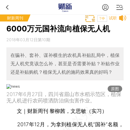
财新周刊
试听
T中
6000万元国补流向植保无人机
2018年03月12日第10期
在骗补、套补、谋补横生的农机具补贴乱局中，植保
无人机究竟该怎么补，甚至是否需要补贴？补贴作业
还是补贴购机？植保无人机的施药效果真的好吗？
原图
2017年6月27日，四川省眉山市水稻示范区，植保
无人机进行农药喷洒防治病虫害作业。
文｜财新周刊 黎柳茜，文思敏（实习）
2017年12月，为拿到植保无人机“国补”名额，