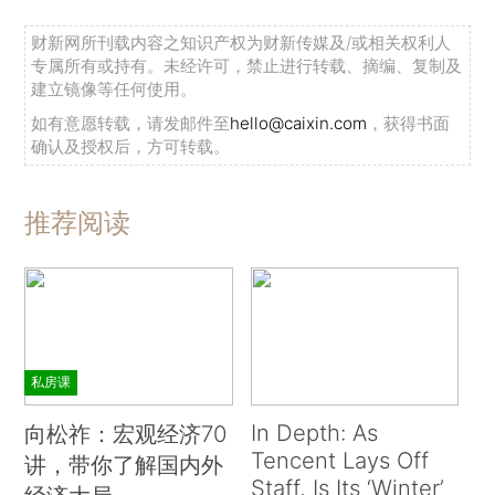
财新网所刊载内容之知识产权为财新传媒及/或相关权利人
专属所有或持有。未经许可，禁止进行转载、摘编、复制及
建立镜像等任何使用。
如有意愿转载，请发邮件至
hello@caixin.com
，获得书面
确认及授权后，方可转载。
推荐阅读
私房课
In Depth: As
向松祚：宏观经济70
Tencent Lays Off
讲，带你了解国内外
Staff, Is Its ‘Winter’