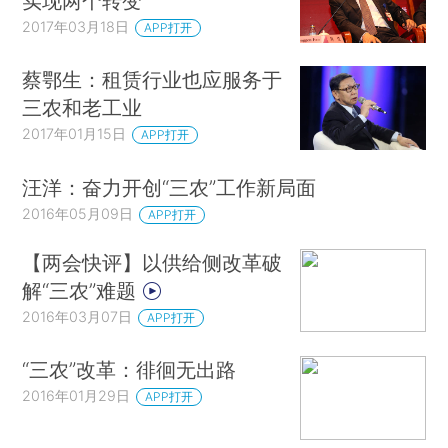
实现两个转变
2017年03月18日
APP打开
蔡鄂生：租赁行业也应服务于
三农和老工业
2017年01月15日
APP打开
汪洋：奋力开创“三农”工作新局面
2016年05月09日
APP打开
【两会快评】以供给侧改革破
解“三农”难题
2016年03月07日
APP打开
“三农”改革：徘徊无出路
2016年01月29日
APP打开