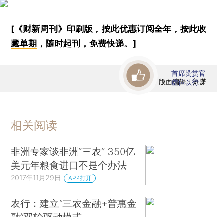
[《财新周刊》印刷版，
按此优惠订阅全年
，
按此收
藏单期
，随时起刊，免费快递。]
首席赞赏官
版面编辑：刘潇
虚位以待
相关阅读
非洲专家谈非洲“三农” 350亿
美元年粮食进口不是个办法
2017年11月29日
APP打开
农行：建立“三农金融+普惠金
融”双轮驱动模式