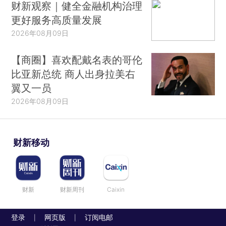
财新观察｜健全金融机构治理
更好服务高质量发展
2026年08月09日
【商圈】喜欢配戴名表的哥伦
比亚新总统 商人出身拉美右
翼又一员
2026年08月09日
财新移动
财新
财新周刊
Caixin
登录
网页版
订阅电邮
|
|