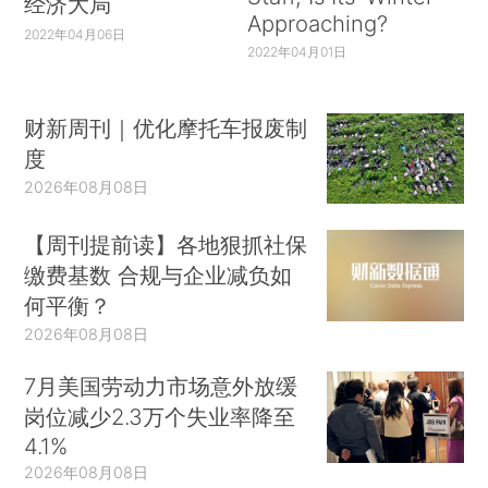
经济大局
Approaching?
2022年04月06日
2022年04月01日
财新周刊｜优化摩托车报废制
度
2026年08月08日
【周刊提前读】各地狠抓社保
缴费基数 合规与企业减负如
何平衡？
2026年08月08日
7月美国劳动力市场意外放缓
岗位减少2.3万个失业率降至
4.1%
2026年08月08日