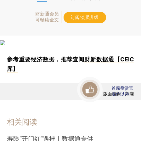
财新通会员
订阅/会员升级
可畅读全文
参考重要经济数据，推荐查阅
财新数据通【CEIC
库】
首席赞赏官
版面编辑：刘潇
虚位以待
相关阅读
寿险“开门红”遇挫丨数据通专供