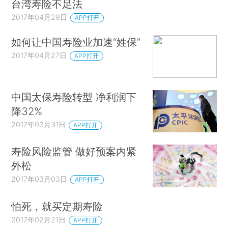
台湾寿险不足法
2017年04月29日
APP打开
如何让中国寿险业加速“姓保”
2017年04月27日
APP打开
中国太保寿险转型 净利润下
降32%
2017年03月31日
APP打开
寿险风险监管 做好预案内紧
外松
2017年03月03日
APP打开
怕死，就买定期寿险
2017年02月21日
APP打开