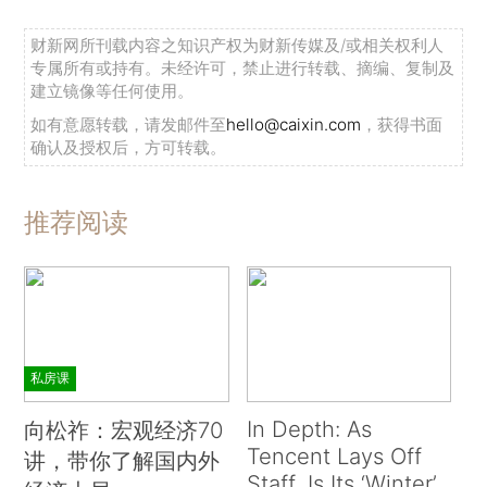
财新网所刊载内容之知识产权为财新传媒及/或相关权利人
专属所有或持有。未经许可，禁止进行转载、摘编、复制及
建立镜像等任何使用。
如有意愿转载，请发邮件至
hello@caixin.com
，获得书面
确认及授权后，方可转载。
推荐阅读
私房课
In Depth: As
向松祚：宏观经济70
Tencent Lays Off
讲，带你了解国内外
Staff, Is Its ‘Winter’