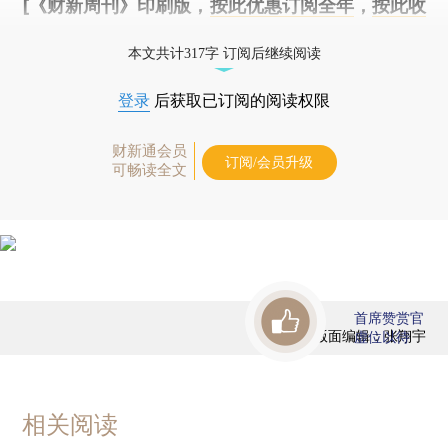
[《财新周刊》印刷版，
按此优惠订阅全年
，
按此收
藏单期
，随时起刊，免费快递。]
本文共计317字 订阅后继续阅读
登录
后获取已订阅的阅读权限
财新通会员
订阅/会员升级
可畅读全文
首席赞赏官
版面编辑：张翔宇
虚位以待
相关阅读