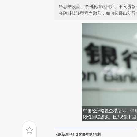
净息差改善、净利润增速回升、不良贷款
金融科技转型竞争激烈，如何拓展出差异
中国经济略显企稳之际，伴随
段性回暖迹象。图/视觉中国
《财新周刊》2018年第14期