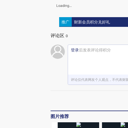
Loading...
推广
财新会员积分兑好礼
评论区
0
登录
后发表评论得积分
评论仅代表网友个人观点，不代表财
图片推荐