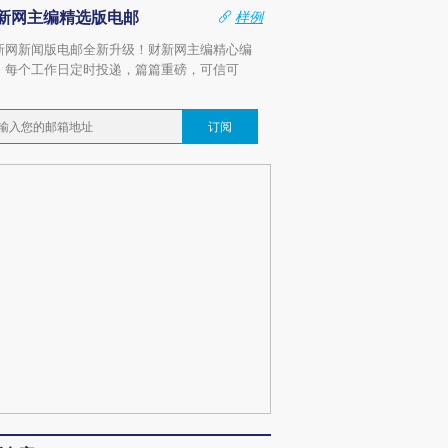
新网主编精选版电邮
样例
新网新闻版电邮全新升级！财新网主编精心编
，每个工作日定时投递，篇篇重磅，可信可
。
订阅