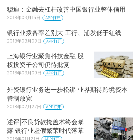
穆迪：金融去杠杆改善中国银行业整体信用
2018年03月15日
APP打开
银行业拨备率差别大 工行、浦发低于红线
2018年03月09日
APP打开
上海银行业聚焦科技金融 股
权投资子公司仍待批复
2018年03月09日
APP打开
外资银行业务进一步松绑 业界期待跨境资本
管制放宽
2018年02月27日
APP打开
述评|不良贷款掩盖术终会暴
露 银行业虚假繁荣时代落幕
2018年01月21日
APP打开