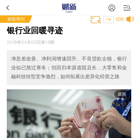
财新周刊
试听
T中
银行业回暖寻迹
2018年04月09日第14期
净息差改善、净利润增速回升、不良贷款企稳，银行
业似已熬过寒冬；但回归本源道阻且长，大零售和金
融科技转型竞争激烈，如何拓展出差异化经营之路
原图