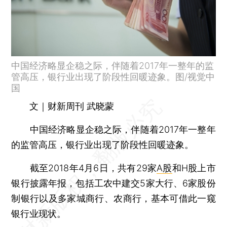
中国经济略显企稳之际，伴随着2017年一整年的监
管高压，银行业出现了阶段性回暖迹象。图/视觉中
国
文｜财新周刊 武晓蒙
中国经济略显企稳之际，伴随着2017年一整年
的监管高压，银行业出现了阶段性回暖迹象。
截至2018年4月6日，共有29家
A股
和H股上市
银行披露年报，包括工农中建交5家大行、6家股份
制银行以及多家城商行、农商行，基本可借此一窥
银行业现状。