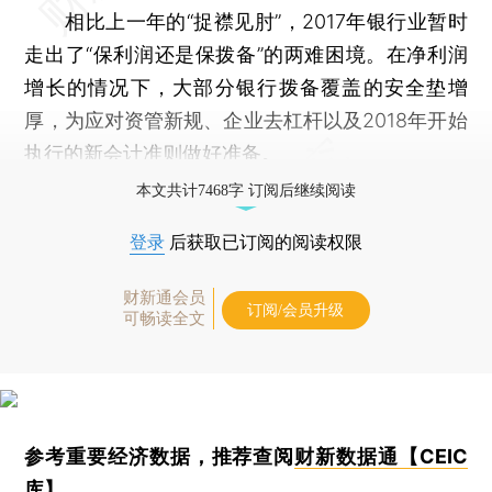
相比上一年的“捉襟见肘”，2017年银行业暂时
走出了“保利润还是保拨备”的两难困境。在净利润
增长的情况下，大部分银行拨备覆盖的安全垫增
厚，为应对资管新规、企业去杠杆以及2018年开始
执行的新会计准则做好准备。
本文共计7468字 订阅后继续阅读
登录
后获取已订阅的阅读权限
财新通会员
订阅/会员升级
可畅读全文
参考重要经济数据，推荐查阅
财新数据通【CEIC
库】