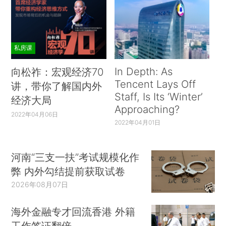
私房课
In Depth: As
向松祚：宏观经济70
Tencent Lays Off
讲，带你了解国内外
Staff, Is Its ‘Winter’
经济大局
Approaching?
2022年04月06日
2022年04月01日
河南“三支一扶”考试规模化作
弊 内外勾结提前获取试卷
2026年08月07日
海外金融专才回流香港 外籍
工作签证翻倍