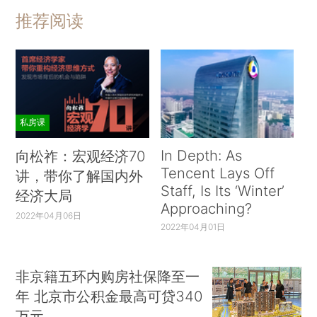
推荐阅读
私房课
In Depth: As
向松祚：宏观经济70
Tencent Lays Off
讲，带你了解国内外
Staff, Is Its ‘Winter’
经济大局
Approaching?
2022年04月06日
2022年04月01日
非京籍五环内购房社保降至一
年 北京市公积金最高可贷340
万元