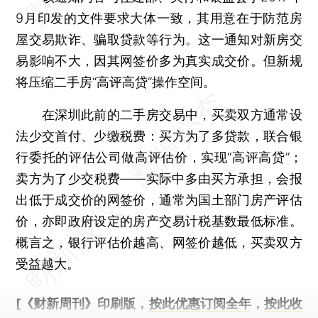
9月印发的文件要求大体一致，其用意在于防范房
屋交易欺诈、骗取贷款等行为。这一通知对新房交
易影响不大，因其网签价多为真实成交价。但新规
将压缩二手房“高评高贷”操作空间。
在深圳此前的二手房交易中，买卖双方通常设
法少交首付、少缴税费：买方为了多贷款，联合银
行委托的评估公司做高评估价，实现“高评高贷”；
卖方为了少交税费——实际中多由买方承担，会报
出低于成交价的网签价，通常为国土部门房产评估
价，亦即政府设定的房产交易计税基数最低标准。
概言之，银行评估价越高、网签价越低，买卖双方
受益越大。
[《财新周刊》印刷版，
按此优惠订阅全年
，
按此收