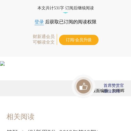
藏单期
，随时起刊，免费快递。]
本文共计531字 订阅后继续阅读
登录
后获取已订阅的阅读权限
财新通会员
订阅/会员升级
可畅读全文
首席赞赏官
版面编辑：刘明晖
虚位以待
相关阅读