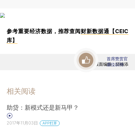
参考重要经济数据，推荐查阅
财新数据通【CEIC
库】
首席赞赏官
版面编辑：邱楠添
虚位以待
相关阅读
助贷：新模式还是新马甲？
2017年11月03日
APP打开