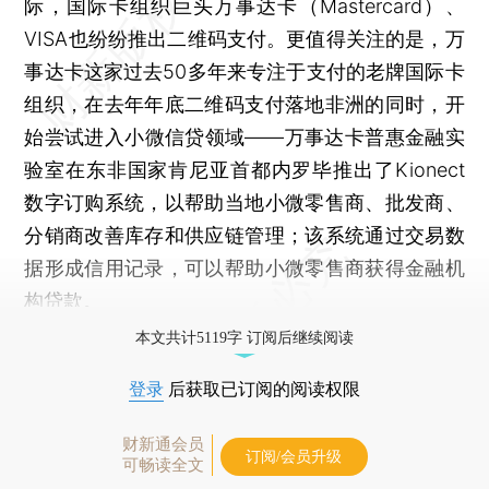
际，国际卡组织巨头万事达卡（Mastercard）、
VISA也纷纷推出二维码支付。更值得关注的是，万
事达卡这家过去50多年来专注于支付的老牌国际卡
组织，在去年年底二维码支付落地非洲的同时，开
始尝试进入小微信贷领域——万事达卡普惠金融实
验室在东非国家肯尼亚首都内罗毕推出了Kionect
数字订购系统，以帮助当地小微零售商、批发商、
分销商改善库存和供应链管理；该系统通过交易数
据形成信用记录，可以帮助小微零售商获得金融机
构贷款。
本文共计5119字 订阅后继续阅读
登录
后获取已订阅的阅读权限
财新通会员
订阅/会员升级
可畅读全文