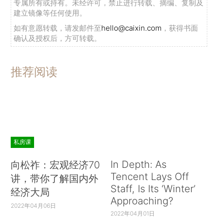
专属所有或持有。未经许可，禁止进行转载、摘编、复制及
建立镜像等任何使用。
如有意愿转载，请发邮件至
hello@caixin.com
，获得书面
确认及授权后，方可转载。
推荐阅读
私房课
In Depth: As
向松祚：宏观经济70
Tencent Lays Off
讲，带你了解国内外
Staff, Is Its ‘Winter’
经济大局
Approaching?
2022年04月06日
2022年04月01日