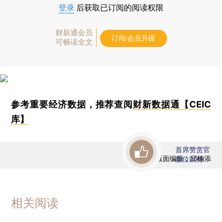
登录
后获取已订阅的阅读权限
财新通会员
订阅/会员升级
可畅读全文
参考重要经济数据，推荐查阅
财新数据通【CEIC
库】
首席赞赏官
版面编辑：邱楠添
虚位以待
相关阅读