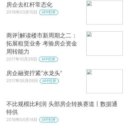
房企去杠杆常态化
2018年03月10日
APP打开
商评|解读楼市新周期之二：
拓展租赁业务 考验房企资金
周转能力
2017年10月26日
APP打开
房企融资拧紧“水龙头”
2017年06月09日
APP打开
不比规模比利润 头部房企转换赛道丨数据通
特供
2018年04月14日
APP打开