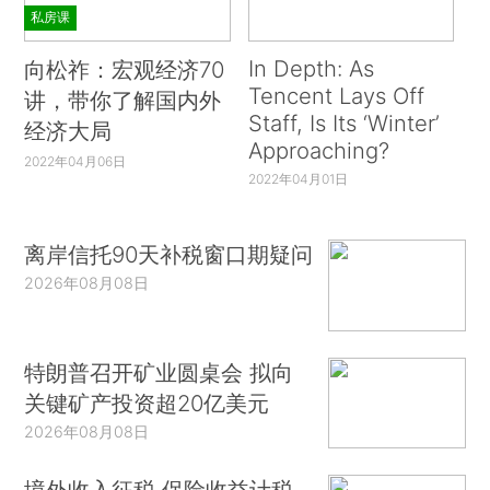
私房课
In Depth: As
向松祚：宏观经济70
Tencent Lays Off
讲，带你了解国内外
Staff, Is Its ‘Winter’
经济大局
Approaching?
2022年04月06日
2022年04月01日
离岸信托90天补税窗口期疑问
2026年08月08日
特朗普召开矿业圆桌会 拟向
关键矿产投资超20亿美元
2026年08月08日
境外收入征税 保险收益计税