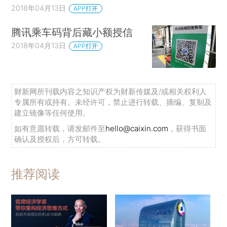
2018年04月13日
APP打开
腾讯乘车码背后藏小额授信
2018年04月13日
APP打开
财新网所刊载内容之知识产权为财新传媒及/或相关权利人
专属所有或持有。未经许可，禁止进行转载、摘编、复制及
建立镜像等任何使用。
如有意愿转载，请发邮件至
hello@caixin.com
，获得书面
确认及授权后，方可转载。
推荐阅读