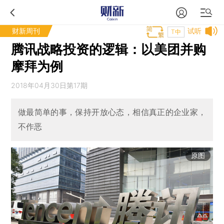
财新周刊
试听
T中
腾讯战略投资的逻辑：以美团并购
摩拜为例
2018年04月30日第17期
做最简单的事，保持开放心态，相信真正的企业家，
不作恶
原图