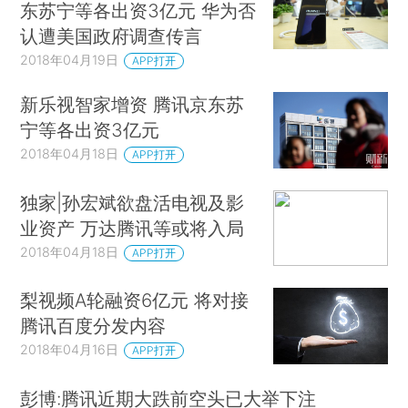
东苏宁等各出资3亿元 华为否
认遭美国政府调查传言
2018年04月19日
APP打开
新乐视智家增资 腾讯京东苏
宁等各出资3亿元
2018年04月18日
APP打开
独家|孙宏斌欲盘活电视及影
业资产 万达腾讯等或将入局
2018年04月18日
APP打开
梨视频A轮融资6亿元 将对接
腾讯百度分发内容
2018年04月16日
APP打开
彭博:腾讯近期大跌前空头已大举下注