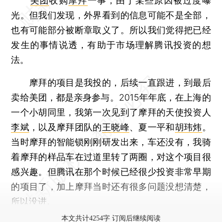
美团
收购
摩拜
一事，由于某些原因被过度曝
光。但我们发现，外界看到的信息可能不是全部，
也有可能部分被断章取义了。所以我们觉得把已经
发生的事情说透，有助于市场理解腾讯投资的想
法。
摩拜的项目是我投的，后续一直跟进，到最后
卖给美团，都是亲身参与。2015年年底，在上海的
一个小胡同里，我第一次见到了摩拜的天使投资人
李斌
，以及摩拜团队的
王晓峰
、夏一平和
胡玮炜
。
当时摩拜的智能锁刚刚研发出来，车还没有，我骑
着摩拜的样品车在过道里转了两圈，对这个项目很
感兴趣。但腾讯在那个时候已经很少投资非常早期
的项目了，加上摩拜当时还有很多问题没想清楚，
所以没进。
本文共计4254字 订阅后继续阅读