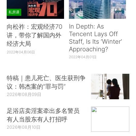
私房课
In Depth: As
向松祚：宏观经济70
Tencent Lays Off
讲，带你了解国内外
Staff, Is Its ‘Winter’
经济大局
Approaching?
2022年04月06日
2022年04月01日
特稿｜患儿死亡、医生获刑争
议：韩杰案的“罪与罚”
2026年08月09日
足浴店卖淫案牵出多名警员
有人当股东有人打招呼
2026年08月10日