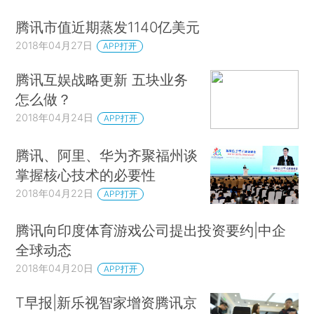
腾讯市值近期蒸发1140亿美元
2018年04月27日
APP打开
腾讯互娱战略更新 五块业务
怎么做？
2018年04月24日
APP打开
腾讯、阿里、华为齐聚福州谈
掌握核心技术的必要性
2018年04月22日
APP打开
腾讯向印度体育游戏公司提出投资要约|中企
全球动态
2018年04月20日
APP打开
T早报|新乐视智家增资腾讯京