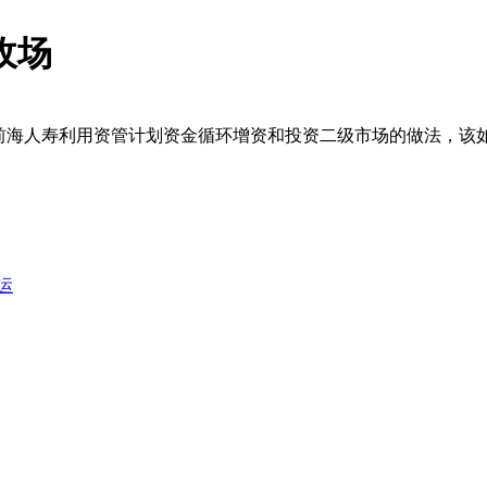
收场
与前海人寿利用资管计划资金循环增资和投资二级市场的做法，该
运