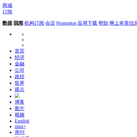
商城
订阅
数据
我闻
机构订阅
会议
Promotion
应用下载
帮助
网上有害信
首页
经济
金融
公司
政经
世界
观点
博客
图片
视频
English
mini+
周刊