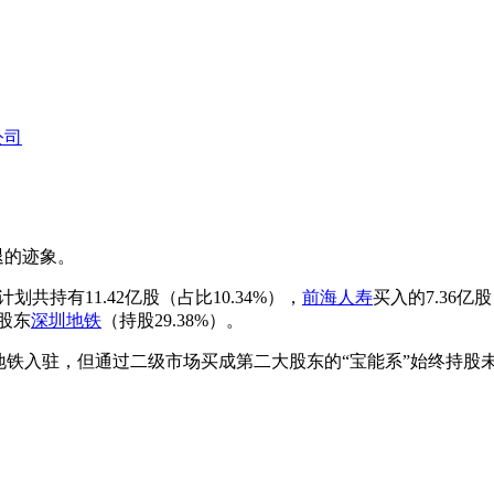
公司
退的迹象。
计划共持有11.42亿股（占比10.34%），
前海人寿
买入的7.36亿股
大股东
深圳地铁
（持股29.38%）。
地铁入驻，但通过二级市场买成第二大股东的“宝能系”始终持股